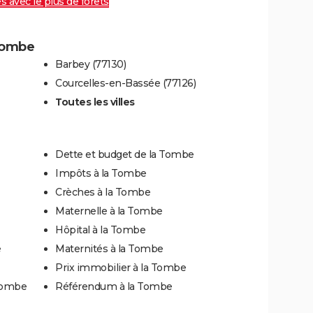
es avec le plus de forêts
 Tombe
Barbey (77130)
Courcelles-en-Bassée (77126)
Toutes les villes
Dette et budget de la Tombe
Impôts à la Tombe
Crèches à la Tombe
Maternelle à la Tombe
Hôpital à la Tombe
e
Maternités à la Tombe
Prix immobilier à la Tombe
 Tombe
Référendum à la Tombe