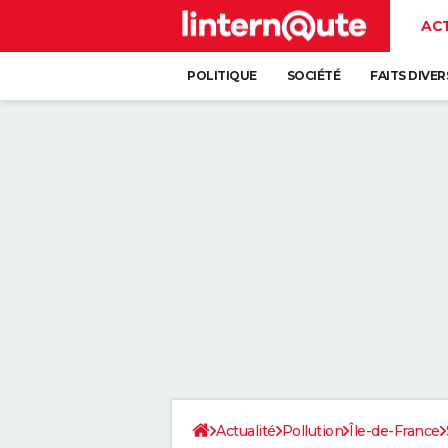
AC
POLITIQUE
SOCIÉTÉ
FAITS DIVER
Actualité
Pollution
Île-de-France