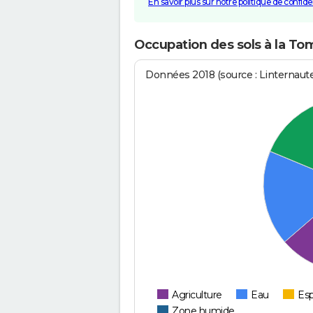
En savoir plus sur notre politique de confiden
Occupation des sols à la T
Données 2018 (source : Linternaut
Agriculture
Eau
Esp
Zone humide