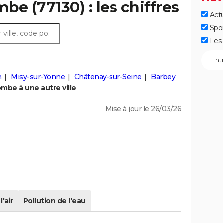
mbe (77130) : les chiffres
Actu
Spo
Les 
n
Misy-sur-Yonne
Châtenay-sur-Seine
Barbey
mbe à une autre ville
Mise à jour le 26/03/26
l'air
Pollution de l'eau