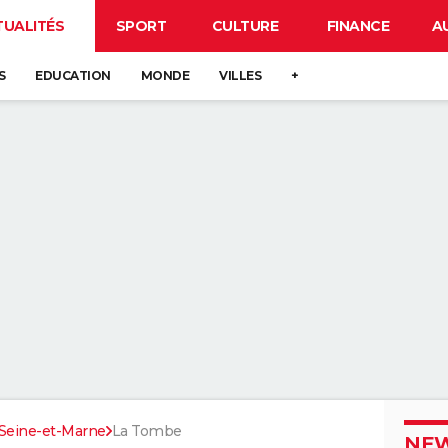
TUALITÉS
SPORT
CULTURE
FINANCE
A
S
EDUCATION
MONDE
VILLES
+
Seine-et-Marne
La Tombe
NEW