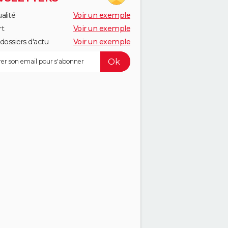
alité
Voir un exemple
rt
Voir un exemple
dossiers d'actu
Voir un exemple