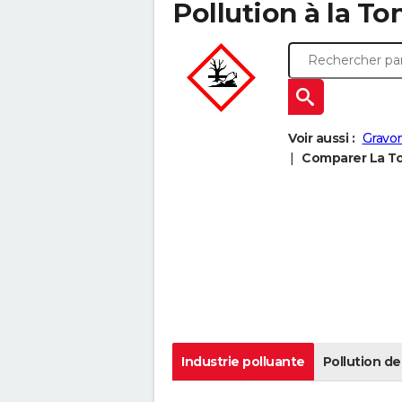
Pollution à la To
Voir aussi :
Gravo
Comparer La To
Industrie polluante
Pollution de 