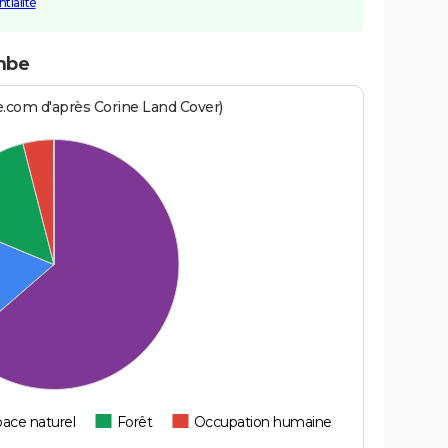
tialité
ombe
e.com d'après Corine Land Cover)
ace naturel
Forêt
Occupation humaine