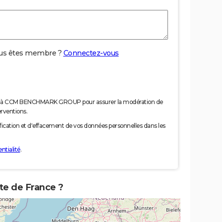
us êtes membre ?
Connectez-vous
nées à CCM BENCHMARK GROUP pour assurer la modération de
erventions.
tification et d'effacement de vos données personnelles dans les
ntialité
.
te de France ?