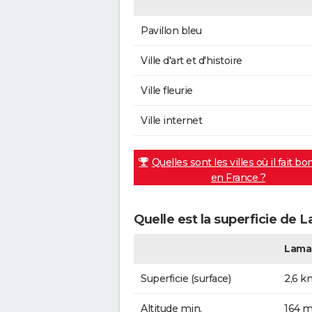
Pavillon bleu
Ville d'art et d'histoire
Ville fleurie
Ville internet
Quelles sont les villes où il fait bo
en France ?
Quelle est la superficie de
Lama
Superficie (surface)
2,6 k
Altitude min.
164 m