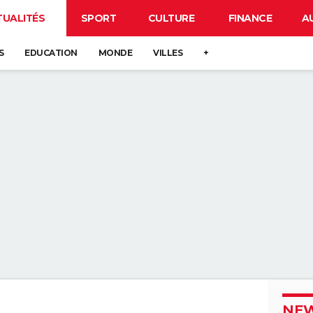
TUALITÉS
SPORT
CULTURE
FINANCE
A
S
EDUCATION
MONDE
VILLES
+
NEW