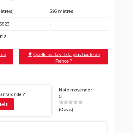
ètre(s)
395 mètres
3823
-
922
-
e de
Quelle est la ville la plus haute de
France ?
Note moyenne :
 Lamaronde ?
0
vis
(
0
avis)