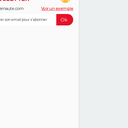
ernaute.com
Voir un exemple