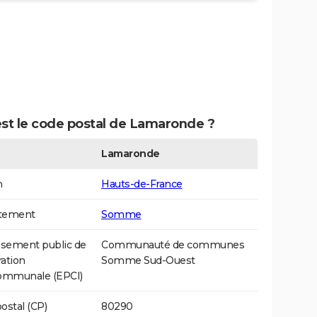
est le code postal de Lamaronde ?
Lamaronde
n
Hauts-de-France
tement
Somme
ssement public de
Communauté de communes
ation
Somme Sud-Ouest
communale (EPCI)
ostal (CP)
80290