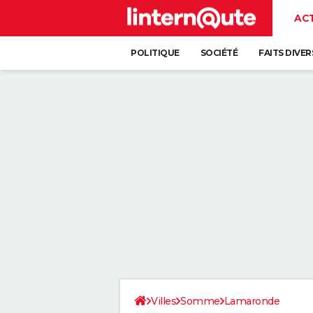
AC
POLITIQUE
SOCIÉTÉ
FAITS DIVER
Villes
Somme
Lamaronde