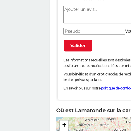
Vo
Les informations recueillies sont desti
ses forums et les notifications liées aux int
Vous bénéficiez d'un droit d'accès, de rec
limites prévues par la loi.
En savoir plus sur notre
politique de confide
Où est Lamaronde sur la car
+