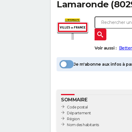
Lamaronde
(802
Voir aussi :
Bette
Je m'abonne aux infos à pas
SOMMAIRE
Code postal
Département
Région
Nom des habitants