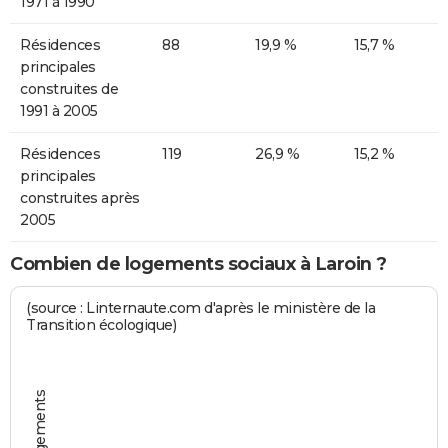
1971 à 1990
Résidences
88
19,9 %
15,7 %
principales
construites de
1991 à 2005
Résidences
119
26,9 %
15,2 %
principales
construites après
2005
Combien de logements sociaux à Laroin ?
(source : Linternaute.com d'après le ministère de la
Transition écologique)