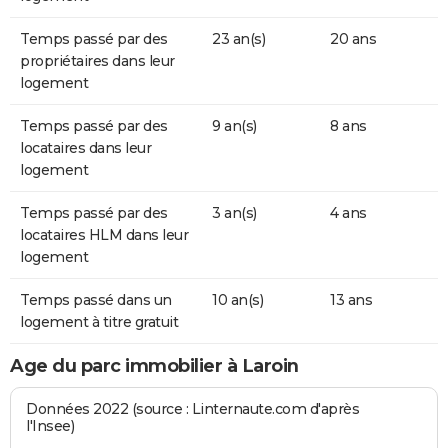
Temps passé par des
23 an(s)
20 ans
propriétaires dans leur
logement
Temps passé par des
9 an(s)
8 ans
locataires dans leur
logement
Temps passé par des
3 an(s)
4 ans
locataires HLM dans leur
logement
Temps passé dans un
10 an(s)
13 ans
logement à titre gratuit
Age du parc immobilier à Laroin
Données 2022 (source : Linternaute.com d'après
l'Insee)