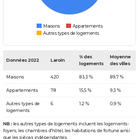
Maisons
Appartements
Autres types de logements
% des
Moyenne
Données 2022
Laroin
logements
des villes
Maisons
420
83,3 %
89,7 %
Appartements
78
15,5 %
9,3 %
Autres types de
6
1,2 %
0,9 %
logements
NB :
les autres types de logements incluent les logements-
foyers, les chambres d'hôtel, les habitations de fortune ainsi
que les pièces indépendantes.