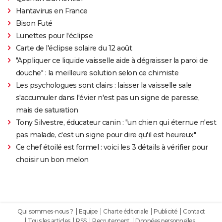
Hantavirus en France
Bison Futé
Lunettes pour l'éclipse
Carte de l'éclipse solaire du 12 août
"Appliquer ce liquide vaisselle aide à dégraisser la paroi de
douche" : la meilleure solution selon ce chimiste
Les psychologues sont clairs : laisser la vaisselle sale
s'accumuler dans l'évier n'est pas un signe de paresse,
mais de saturation
Tony Silvestre, éducateur canin : "un chien qui éternue n'est
pas malade, c'est un signe pour dire qu'il est heureux"
Ce chef étoilé est formel : voici les 3 détails à vérifier pour
choisir un bon melon
Qui sommes-nous ?
Equipe
Charte éditoriale
Publicité
Contact
Tous les articles
RSS
Recrutement
Données personnelles