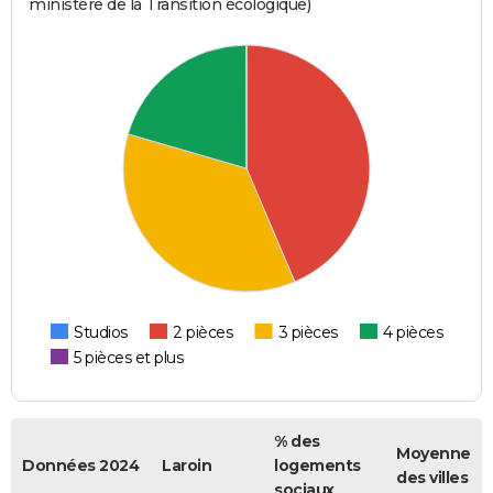
ministère de la Transition écologique)
Studios
2 pièces
3 pièces
4 pièces
5 pièces et plus
% des
Moyenne
Données 2024
Laroin
logements
des villes
sociaux