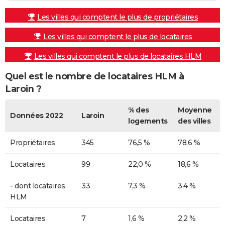
Les villes qui comptent le plus de propriétaires
Les villes qui comptent le plus de locataires
Les villes qui comptent le plus de locataires HLM
Quel est le nombre de locataires HLM à
Laroin ?
% des
Moyenne
Données 2022
Laroin
logements
des villes
Propriétaires
345
76,5 %
78,6 %
Locataires
99
22,0 %
18,6 %
- dont locataires
33
7,3 %
3,4 %
HLM
Locataires
7
1,6 %
2,2 %