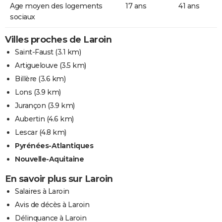
Age moyen des logements
17 ans
41 ans
sociaux
Villes proches de Laroin
Saint-Faust
(3.1 km)
Artiguelouve
(3.5 km)
Billère
(3.6 km)
Lons
(3.9 km)
Jurançon
(3.9 km)
Aubertin
(4.6 km)
Lescar
(4.8 km)
Pyrénées-Atlantiques
Nouvelle-Aquitaine
En savoir plus sur Laroin
Salaires à Laroin
Avis de décès à Laroin
Délinquance à Laroin