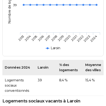
Nombre de logements
39
2013
2014
2015
2016
2017
2018
2019
2020
2021
2022
2023
2024
Laroin
% des
Moyenne
Données 2024
Laroin
logements
des villes
Logements
39
8,4 %
15,4 %
sociaux
conventionnés
Logements sociaux vacants à Laroin