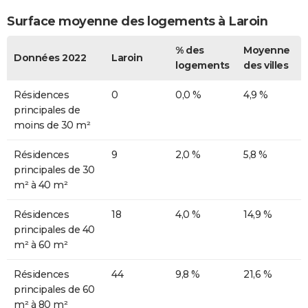
Surface moyenne des logements à Laroin
% des
Moyenne
Données 2022
Laroin
logements
des villes
Résidences
0
0,0 %
4,9 %
principales de
moins de 30 m²
Résidences
9
2,0 %
5,8 %
principales de 30
m² à 40 m²
Résidences
18
4,0 %
14,9 %
principales de 40
m² à 60 m²
Résidences
44
9,8 %
21,6 %
principales de 60
m² à 80 m²