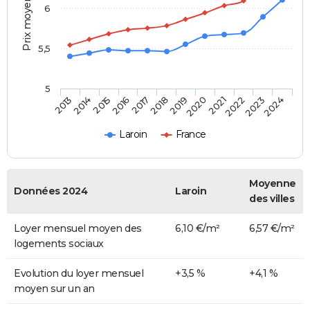
Prix moyen au m²
6
5,5
5
2014
2017
2020
2023
2015
2018
2021
2024
2013
2016
2019
2022
Laroin
France
Moyenne
Données 2024
Laroin
des villes
Loyer mensuel moyen des
6,10 €/m²
6,57 €/m²
logements sociaux
Evolution du loyer mensuel
+3,5 %
+4,1 %
moyen sur un an