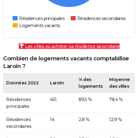
Résidences principales
Résidences secondaires
Logements vacants
Les villes où acheter sa résidence secondaire
Combien de logements vacants comptabilise
Laroin ?
% des
Moyenne
Données 2022
Laroin
logements
des villes
Résidences
451
89,5 %
78,4 %
principales
Résidences
14
2,8 %
12,9 %
secondaires