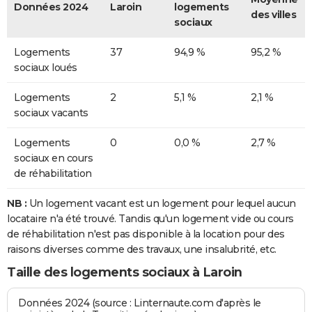
Données 2024
Laroin
logements
des villes
sociaux
Logements
37
94,9 %
95,2 %
sociaux loués
Logements
2
5,1 %
2,1 %
sociaux vacants
Logements
0
0,0 %
2,7 %
sociaux en cours
de réhabilitation
NB :
Un logement vacant est un logement pour lequel aucun
locataire n'a été trouvé. Tandis qu'un logement vide ou cours
de réhabilitation n'est pas disponible à la location pour des
raisons diverses comme des travaux, une insalubrité, etc.
Taille des logements sociaux à Laroin
Données 2024 (source : Linternaute.com d'après le