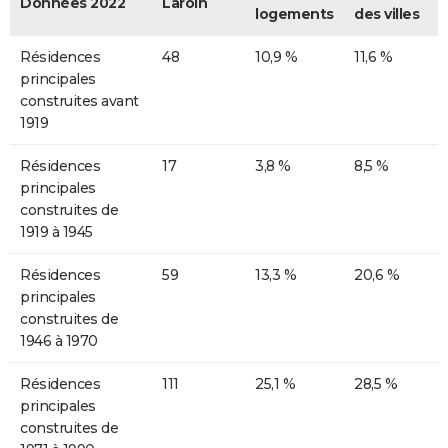
Données 2022
Laroin
logements
des villes
Résidences
48
10,9 %
11,6 %
principales
construites avant
1919
Résidences
17
3,8 %
8,5 %
principales
construites de
1919 à 1945
Résidences
59
13,3 %
20,6 %
principales
construites de
1946 à 1970
Résidences
111
25,1 %
28,5 %
principales
construites de