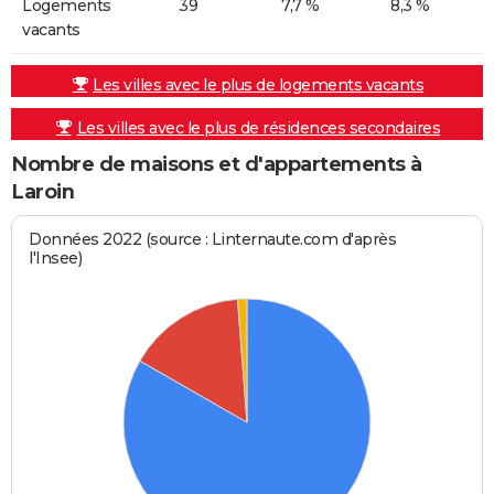
Logements
39
7,7 %
8,3 %
vacants
Les villes avec le plus de logements vacants
Les villes avec le plus de résidences secondaires
Nombre de maisons et d'appartements à
Laroin
Données 2022 (source : Linternaute.com d'après
l'Insee)