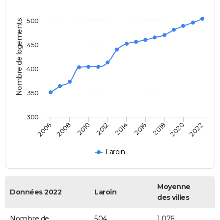
500
Nombre de logements
450
400
350
300
2020
2014
2008
2018
2012
2006
2022
2016
2010
Laroin
Moyenne
Données 2022
Laroin
des villes
Nombre de
504
1 076