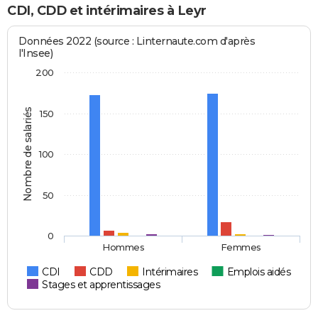
CDI, CDD et intérimaires à Leyr
Données 2022 (source : Linternaute.com d'après
l'Insee)
200
Nombre de salariés
150
100
50
0
Hommes
Femmes
CDI
CDD
Intérimaires
Emplois aidés
Stages et apprentissages