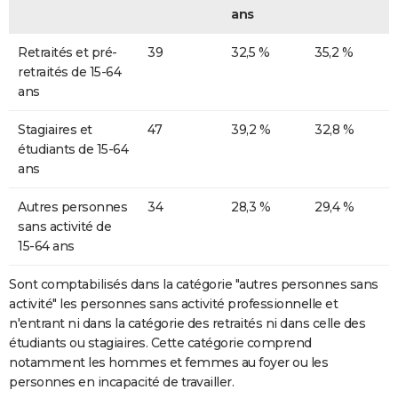
ans
Retraités et pré-
39
32,5 %
35,2 %
retraités de 15-64
ans
Stagiaires et
47
39,2 %
32,8 %
étudiants de 15-64
ans
Autres personnes
34
28,3 %
29,4 %
sans activité de
15-64 ans
Sont comptabilisés dans la catégorie "autres personnes sans
activité" les personnes sans activité professionnelle et
n'entrant ni dans la catégorie des retraités ni dans celle des
étudiants ou stagiaires. Cette catégorie comprend
notamment les hommes et femmes au foyer ou les
personnes en incapacité de travailler.