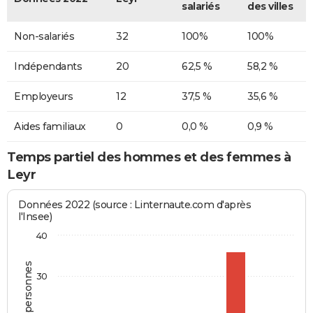
salariés
des villes
Non-salariés
32
100%
100%
Indépendants
20
62,5 %
58,2 %
Employeurs
12
37,5 %
35,6 %
Aides familiaux
0
0,0 %
0,9 %
Temps partiel des hommes et des femmes à
Leyr
Données 2022 (source : Linternaute.com d'après
l'Insee)
40
30