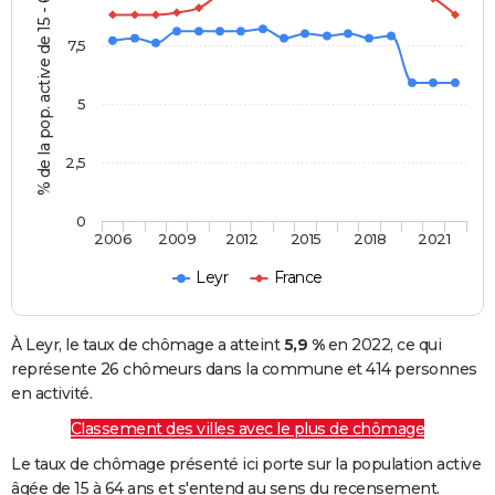
% de la pop. active de 15 - 64 ans
7,5
5
2,5
0
2006
2009
2012
2015
2018
2021
Leyr
France
À Leyr, le taux de chômage a atteint
5,9 %
en 2022, ce qui
représente 26 chômeurs dans la commune et 414 personnes
en activité.
Classement des villes avec le plus de chômage
Le taux de chômage présenté ici porte sur la population active
âgée de 15 à 64 ans et s'entend au sens du recensement.