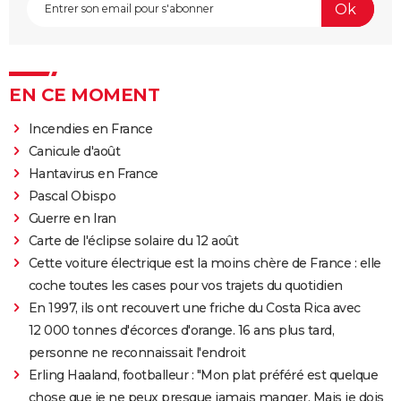
EN CE MOMENT
Incendies en France
Canicule d'août
Hantavirus en France
Pascal Obispo
Guerre en Iran
Carte de l'éclipse solaire du 12 août
Cette voiture électrique est la moins chère de France : elle
coche toutes les cases pour vos trajets du quotidien
En 1997, ils ont recouvert une friche du Costa Rica avec
12 000 tonnes d'écorces d'orange. 16 ans plus tard,
personne ne reconnaissait l'endroit
Erling Haaland, footballeur : "Mon plat préféré est quelque
chose que je ne peux presque jamais manger. Mais je dois