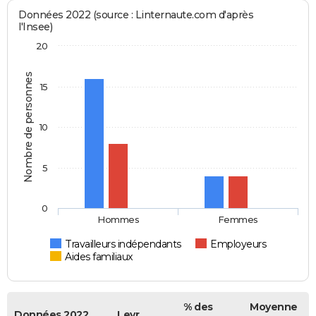
Données 2022 (source : Linternaute.com d'après
l'Insee)
20
Nombre de personnes
15
10
5
0
Hommes
Femmes
Travailleurs indépendants
Employeurs
Aides familiaux
% des
Moyenne
Données 2022
Leyr