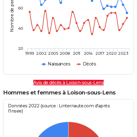
Nombre de personnes
60
40
20
1999
2002
2005
2008
2011
2014
2017
2020
2023
Naissances
Décès
Avis de décès à Loison-sous-Lens
Hommes et femmes à Loison-sous-Lens
Données 2022 (source : Linternaute.com d'après
l'Insee)