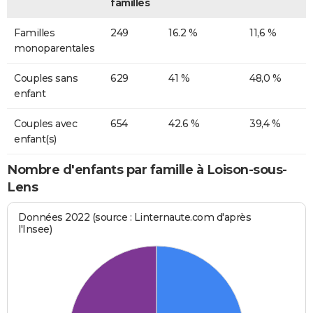
familles
Familles
249
16.2 %
11,6 %
monoparentales
Couples sans
629
41 %
48,0 %
enfant
Couples avec
654
42.6 %
39,4 %
enfant(s)
Nombre d'enfants par famille à Loison-sous-
Lens
Données 2022 (source : Linternaute.com d'après
l'Insee)