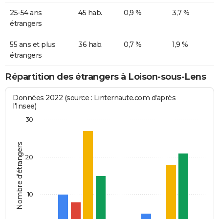
25-54 ans
45 hab.
0,9 %
3,7 %
étrangers
55 ans et plus
36 hab.
0,7 %
1,9 %
étrangers
Répartition des étrangers à Loison-sous-Lens
Données 2022 (source : Linternaute.com d'après
l'Insee)
30
Nombre d'étrangers
20
10