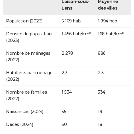
Loison-sous-
Moyenne
Lens
des villes
Population (2023)
5 169 hab.
1 994 hab.
Densité de population
1 456 hab/km²
168 hab/km²
(2023)
Nombre de ménages
2 278
886
(2022)
Habitants par ménage
2,3
2,3
(2022)
Nombre de familles
1 534
534
(2022)
Naissances (2024)
55
19
Décès (2024)
50
18