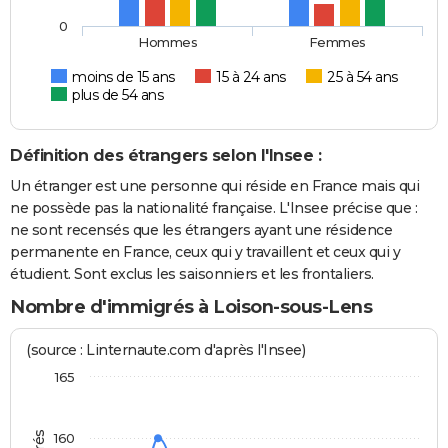
0
Hommes
Femmes
moins de 15 ans
15 à 24 ans
25 à 54 ans
plus de 54 ans
Définition des étrangers selon l'Insee :
Un étranger est une personne qui réside en France mais qui
ne possède pas la nationalité française. L'Insee précise que :
ne sont recensés que les étrangers ayant une résidence
permanente en France, ceux qui y travaillent et ceux qui y
étudient. Sont exclus les saisonniers et les frontaliers.
Nombre d'immigrés à Loison-sous-Lens
(source : Linternaute.com d'après l'Insee)
165
160