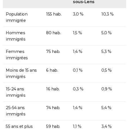
sous-Lens
Population
155 hab.
3,0 %
10,3 %
immigrée
Hommes
80 hab.
1,5 %
5,0 %
immigrés
Femmes
75 hab.
1,4 %
5,3 %
immigrées
Moins de 15 ans
6 hab.
0,1 %
0,5 %
immigrés
15-24 ans
16 hab.
0,3 %
0,9 %
immigrés
25-54 ans
74 hab.
1,4 %
5,4 %
immigrés
55 ans et plus
59 hab.
1,1 %
3,4 %