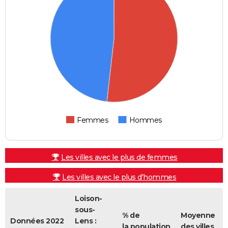
Femmes
Hommes
Les villes avec le plus de femmes
Les villes avec le plus d'hommes
Loison-
sous-
% de
Moyenne
Données 2022
Lens :
la population
des villes