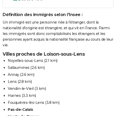
Définition des immigrés selon l'Insee :
Un immigré est une personne née à l'étranger, dont la
nationalité d'origine est étrangère, et qui vit en France. Parmi
les immigrés sont donc comptabilisés les étrangers et les
personnes ayant acquis la nationalité française au cours de leur
vie.
Villes proches de Loison-sous-Lens
Noyelles-sous-Lens
(2.1 km)
Sallaumines
(2.6 km)
Annay
(2.6 km)
Lens
(2.8 km)
Vendin-le-Vieil
(3 km)
Harnes
(3.3 km)
Fouquières-lès-Lens
(3.8 km)
Pas-de-Calais