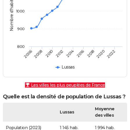
Nombre d'habitants
1000
900
800
2010
2018
2008
2016
2006
2014
2022
2012
2020
Lussas
Les villes les plus peuplées de France
Quelle est la densité de population de Lussas ?
Moyenne
Lussas
des villes
Population (2023)
1 145 hab.
1 994 hab.