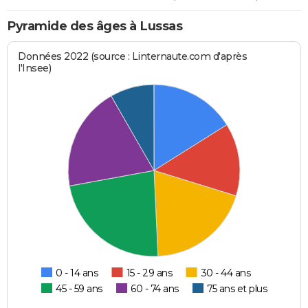
Pyramide des âges à Lussas
Données 2022 (source : Linternaute.com d'après
l'Insee)
0 - 14 ans
15 - 29 ans
30 - 44 ans
45 - 59 ans
60 - 74 ans
75 ans et plus