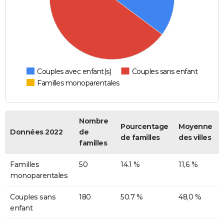
Couples avec enfant(s)
Couples sans enfant
Familles monoparentales
Nombre
Pourcentage
Moyenne
Données 2022
de
de familles
des villes
familles
Familles
50
14.1 %
11,6 %
monoparentales
Couples sans
180
50.7 %
48,0 %
enfant