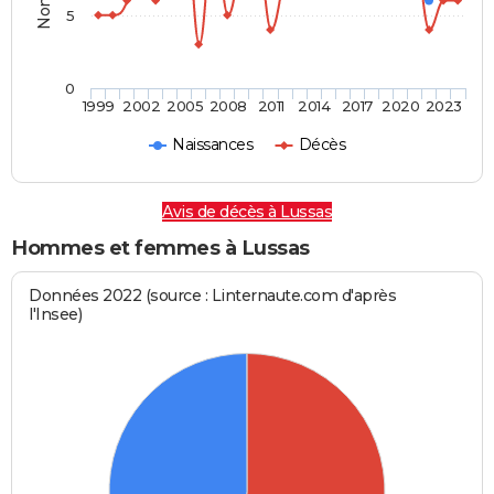
5
0
1999
2002
2005
2008
2011
2014
2017
2020
2023
Naissances
Décès
Avis de décès à Lussas
Hommes et femmes à Lussas
Données 2022 (source : Linternaute.com d'après
l'Insee)