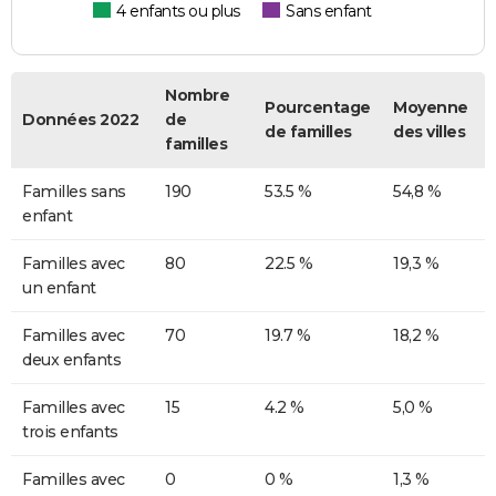
4 enfants ou plus
Sans enfant
Nombre
Pourcentage
Moyenne
Données 2022
de
de familles
des villes
familles
Familles sans
190
53.5 %
54,8 %
enfant
Familles avec
80
22.5 %
19,3 %
un enfant
Familles avec
70
19.7 %
18,2 %
deux enfants
Familles avec
15
4.2 %
5,0 %
trois enfants
Familles avec
0
0 %
1,3 %