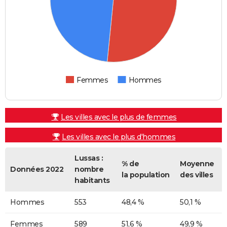
Femmes
Hommes
Les villes avec le plus de femmes
Les villes avec le plus d'hommes
Lussas :
% de
Moyenne
Données 2022
nombre
la population
des villes
habitants
Hommes
553
48,4 %
50,1 %
Femmes
589
51,6 %
49,9 %