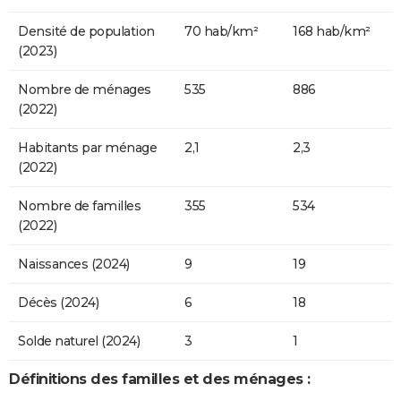
Densité de population
70 hab/km²
168 hab/km²
(2023)
Nombre de ménages
535
886
(2022)
Habitants par ménage
2,1
2,3
(2022)
Nombre de familles
355
534
(2022)
Naissances (2024)
9
19
Décès (2024)
6
18
Solde naturel (2024)
3
1
Définitions des familles et des ménages :