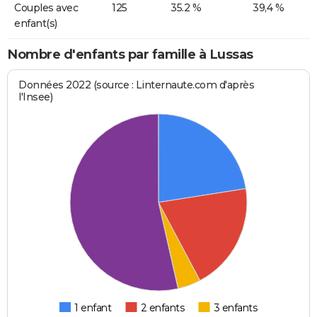
Couples avec
125
35.2 %
39,4 %
enfant(s)
Nombre d'enfants par famille à Lussas
Données 2022 (source : Linternaute.com d'après
l'Insee)
1 enfant
2 enfants
3 enfants