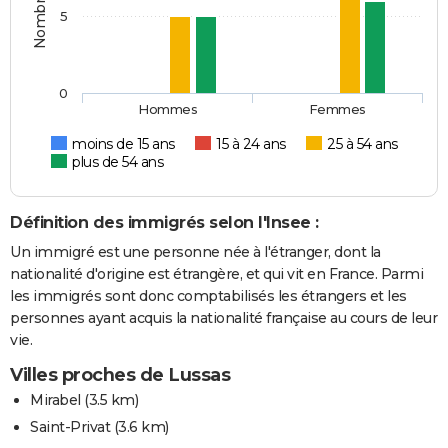
5
0
Hommes
Femmes
moins de 15 ans
15 à 24 ans
25 à 54 ans
plus de 54 ans
Définition des immigrés selon l'Insee :
Un immigré est une personne née à l'étranger, dont la
nationalité d'origine est étrangère, et qui vit en France. Parmi
les immigrés sont donc comptabilisés les étrangers et les
personnes ayant acquis la nationalité française au cours de leur
vie.
Villes proches de Lussas
Mirabel
(3.5 km)
Saint-Privat
(3.6 km)