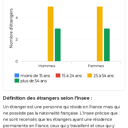
Nombre d'étrangers
4
2
0
Hommes
Femmes
moins de 15 ans
15 à 24 ans
25 à 54 ans
plus de 54 ans
Définition des étrangers selon l'Insee :
Un étranger est une personne qui réside en France mais qui
ne possède pas la nationalité française. L'Insee précise que :
ne sont recensés que les étrangers ayant une résidence
permanente en France, ceux qui y travaillent et ceux qui y