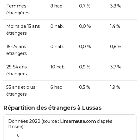
Femmes
8 hab.
0,7 %
3,8 %
étrangères
Moins de 15 ans
0 hab.
0,0 %
1,4 %
étrangers
15-24 ans
0 hab.
0,0 %
0,8 %
étrangers
25-54 ans
10 hab.
0,9 %
3,7 %
étrangers
55 ans et plus
6 hab.
0,5 %
1,9 %
étrangers
Répartition des étrangers à Lussas
Données 2022 (source : Linternaute.com d'après
l'Insee)
6