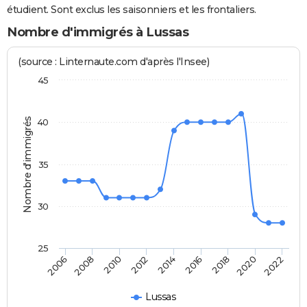
étudient. Sont exclus les saisonniers et les frontaliers.
Nombre d'immigrés à Lussas
(source : Linternaute.com d'après l'Insee)
45
Nombre d'immigrés
40
35
30
25
2014
2012
2010
2008
2006
2022
2020
2018
2016
Lussas