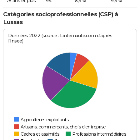
75 ans et plus
94
8,3 %
9,3 %
Catégories socioprofessionnelles (CSP) à
Lussas
Données 2022 (source : Linternaute.com d'après
l'Insee)
Agriculteurs exploitants
Artisans, commerçants, chefs d'entreprise
Cadres et assimilés
Professions intermédiaires