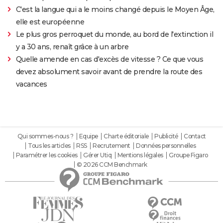
C'est la langue qui a le moins changé depuis le Moyen Âge,
elle est européenne
Le plus gros perroquet du monde, au bord de l'extinction il
y a 30 ans, renaît grâce à un arbre
Quelle amende en cas d'excès de vitesse ? Ce que vous
devez absolument savoir avant de prendre la route des
vacances
Qui sommes-nous ?
Equipe
Charte éditoriale
Publicité
Contact
Tous les articles
RSS
Recrutement
Données personnelles
Paramétrer les cookies
Gérer Utiq
Mentions légales
Groupe Figaro
© 2026 CCM Benchmark