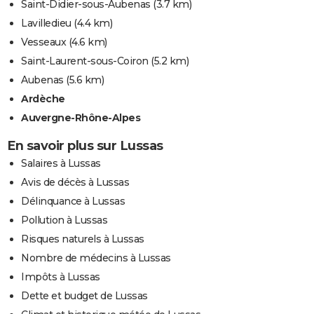
Saint-Didier-sous-Aubenas
(3.7 km)
Lavilledieu
(4.4 km)
Vesseaux
(4.6 km)
Saint-Laurent-sous-Coiron
(5.2 km)
Aubenas
(5.6 km)
Ardèche
Auvergne-Rhône-Alpes
En savoir plus sur Lussas
Salaires à Lussas
Avis de décès à Lussas
Délinquance à Lussas
Pollution à Lussas
Risques naturels à Lussas
Nombre de médecins à Lussas
Impôts à Lussas
Dette et budget de Lussas