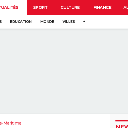
TUALITÉS
SPORT
CULTURE
FINANCE
A
S
EDUCATION
MONDE
VILLES
+
e-Maritime
NEW