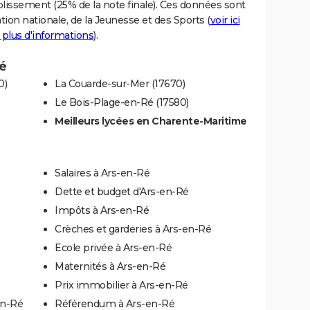
blissement (25% de la note finale). Ces données sont
tion nationale, de la Jeunesse et des Sports (
voir ici
 plus d'informations
).
Ré
0)
La Couarde-sur-Mer (17670)
Le Bois-Plage-en-Ré (17580)
Meilleurs lycées en Charente-Maritime
Salaires à Ars-en-Ré
Dette et budget d'Ars-en-Ré
Impôts à Ars-en-Ré
Crèches et garderies à Ars-en-Ré
Ecole privée à Ars-en-Ré
Maternités à Ars-en-Ré
Prix immobilier à Ars-en-Ré
en-Ré
Référendum à Ars-en-Ré