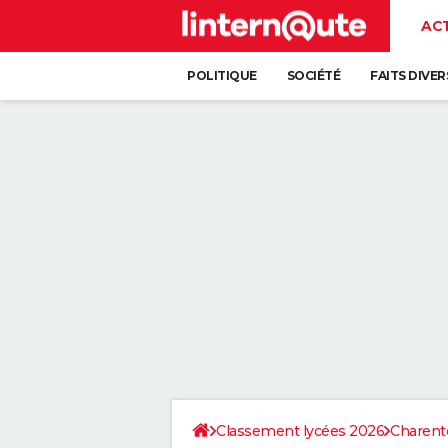
AC
POLITIQUE
SOCIÉTÉ
FAITS DIVER
Classement lycées 2026
Charent