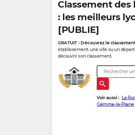
Classement des l
: les meilleurs l
[PUBLIE]
GRATUIT - Découvrez le classemen
établissement, une ville ou un dépa
découvrir son classement.
Voir aussi :
La Roc
Gemme-la-Plaine