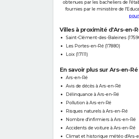
obtenues par les bacheliers de l'éta
fournies par le ministère de l'Educa
pour
Villes à proximité d'Ars-en-
Saint-Clément-des-Baleines (1759
Les Portes-en-Ré (17880)
Loix (17111)
En savoir plus sur Ars-en-Ré
Ars-en-Ré
Avis de décès à Ars-en-Ré
Délinquance à Ars-en-Ré
Pollution à Ars-en-Ré
Risques naturels à Ars-en-Ré
Nombre d'infirmiers à Ars-en-Ré
Accidents de voiture à Ars-en-Ré
Climat et historique météo d'Ars-