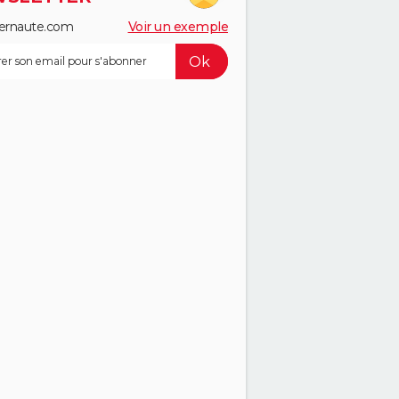
ernaute.com
Voir un exemple