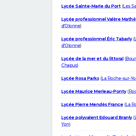
Lycée Sainte-Marie du Port
(
Les S
Lycée professionnel Valère Mathé
d'Olonne
)
Lycée professionnel Éric Tabarly
(
d'Olonne
)
Lycée de la mer et du littoral
(
Bour
Chapus
)
Lycée Rosa Parks
(
La Roche-sur-Y
Lycée Maurice Merleau-Ponty
(
Roc
Lycée Pierre Mendès France
(
La R
Lycée polyvalent Edouard Branly
(
Yon
)