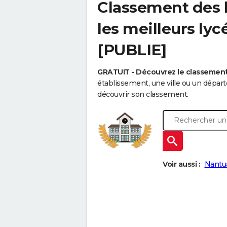
Classement des l
les meilleurs lyc
[PUBLIE]
GRATUIT - Découvrez le classemen
établissement, une ville ou un dépa
découvrir son classement.
Voir aussi :
Nantu