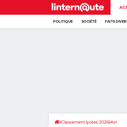
AC
POLITIQUE
SOCIÉTÉ
FAITS DIVER
Classement lycées 2026
Ain