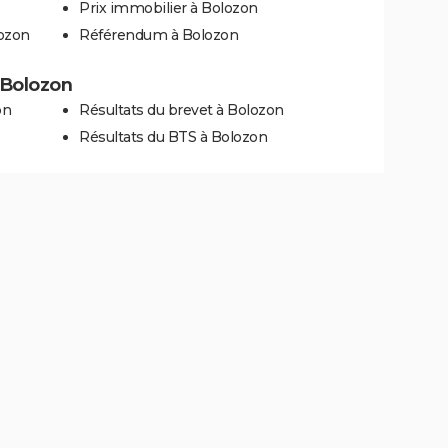
Prix immobilier à Bolozon
lozon
Référendum à Bolozon
à Bolozon
on
Résultats du brevet à Bolozon
Résultats du BTS à Bolozon