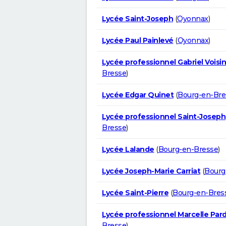
Lycée Saint-Joseph
(
Oyonnax
)
Lycée Paul Painlevé
(
Oyonnax
)
Lycée professionnel Gabriel Voisin
Bresse
)
Lycée Edgar Quinet
(
Bourg-en-Bre
Lycée professionnel Saint-Joseph
Bresse
)
Lycée Lalande
(
Bourg-en-Bresse
)
Lycée Joseph-Marie Carriat
(
Bourg
Lycée Saint-Pierre
(
Bourg-en-Bres
Lycée professionnel Marcelle Par
Bresse
)