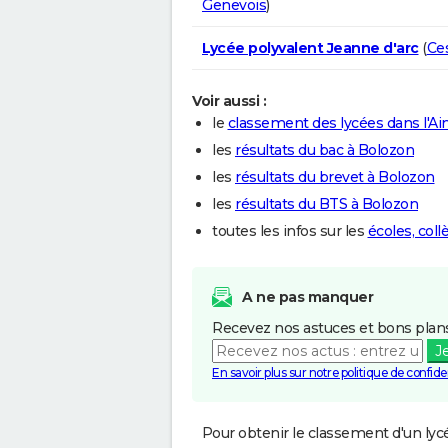
Genevois
)
Lycée polyvalent Jeanne d'arc
(
Ce
Voir aussi :
le
classement des lycées dans l'Ai
les
résultats du bac à Bolozon
les
résultats du brevet à Bolozon
les
résultats du BTS à Bolozon
toutes les infos sur les
écoles, col
A ne pas manquer
Recevez nos astuces et bons plans
J
En savoir plus sur notre politique de confiden
Pour obtenir le classement d'un lycé