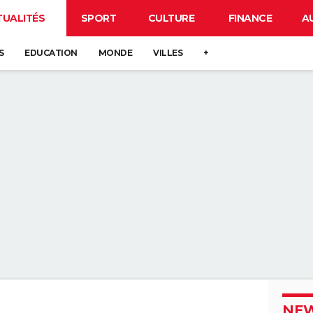
TUALITÉS
SPORT
CULTURE
FINANCE
A
S
EDUCATION
MONDE
VILLES
+
NEW