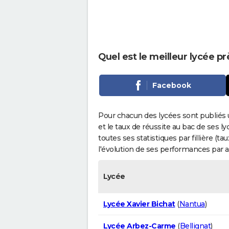
Quel est le meilleur lycée p
Facebook
Pour chacun des lycées sont publiés 
et le taux de réussite au bac de ses l
toutes ses statistiques par fillière (t
l'évolution de ses performances par 
Lycée
Lycée Xavier Bichat
(
Nantua
)
Lycée Arbez-Carme
(
Bellignat
)