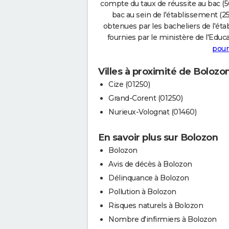
compte du taux de réussite au bac (50
bac au sein de l'établissement (25
obtenues par les bacheliers de l'éta
fournies par le ministère de l'Educa
pour
Villes à proximité de Bolozo
Cize (01250)
Grand-Corent (01250)
Nurieux-Volognat (01460)
En savoir plus sur Bolozon
Bolozon
Avis de décès à Bolozon
Délinquance à Bolozon
Pollution à Bolozon
Risques naturels à Bolozon
Nombre d'infirmiers à Bolozon