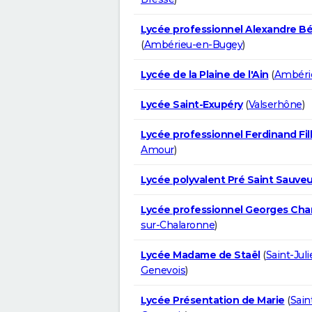
Lycée professionnel Alexandre Bé
(
Ambérieu-en-Bugey
)
Lycée de la Plaine de l'Ain
(
Ambéri
Lycée Saint-Exupéry
(
Valserhône
)
Lycée professionnel Ferdinand Fil
Amour
)
Lycée polyvalent Pré Saint Sauveu
Lycée professionnel Georges Cha
sur-Chalaronne
)
Lycée Madame de Staël
(
Saint-Jul
Genevois
)
Lycée Présentation de Marie
(
Sain