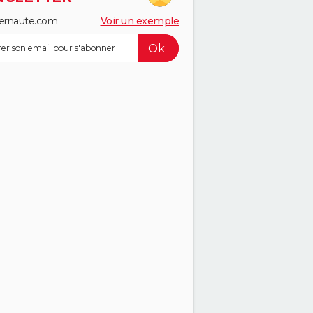
ernaute.com
Voir un exemple