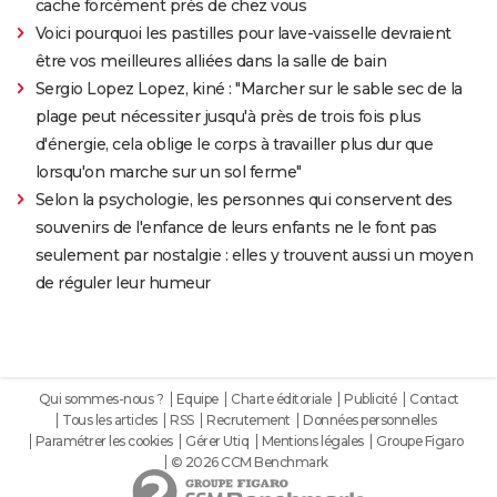
cache forcément près de chez vous
Voici pourquoi les pastilles pour lave-vaisselle devraient
être vos meilleures alliées dans la salle de bain
Sergio Lopez Lopez, kiné : "Marcher sur le sable sec de la
plage peut nécessiter jusqu'à près de trois fois plus
d'énergie, cela oblige le corps à travailler plus dur que
lorsqu'on marche sur un sol ferme"
Selon la psychologie, les personnes qui conservent des
souvenirs de l'enfance de leurs enfants ne le font pas
seulement par nostalgie : elles y trouvent aussi un moyen
de réguler leur humeur
Qui sommes-nous ?
Equipe
Charte éditoriale
Publicité
Contact
Tous les articles
RSS
Recrutement
Données personnelles
Paramétrer les cookies
Gérer Utiq
Mentions légales
Groupe Figaro
© 2026 CCM Benchmark