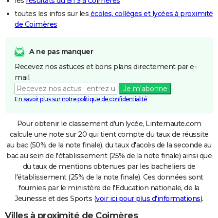
les
résultats du BTS à Coimères
toutes les infos sur les
écoles, collèges et lycées à proximité
de Coimères
A ne pas manquer
Recevez nos astuces et bons plans directement par e-
mail.
Je m'abonne
En savoir plus sur notre politique de confidentialité
Pour obtenir le classement d'un lycée, Linternaute.com
calcule une note sur 20 qui tient compte du taux de réussite
au bac (50% de la note finale), du taux d'accès de la seconde au
bac au sein de l'établissement (25% de la note finale) ainsi que
du taux de mentions obtenues par les bacheliers de
l'établissement (25% de la note finale). Ces données sont
fournies par le ministère de l'Education nationale, de la
Jeunesse et des Sports (
voir ici pour plus d'informations
).
Villes à proximité de Coimères