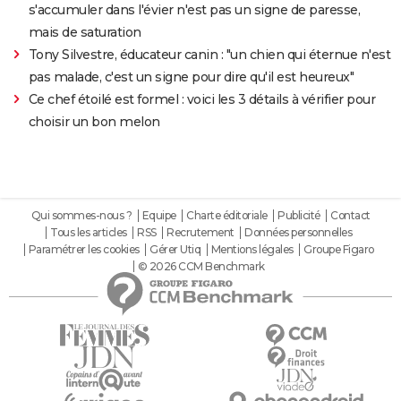
s'accumuler dans l'évier n'est pas un signe de paresse,
mais de saturation
Tony Silvestre, éducateur canin : "un chien qui éternue n'est
pas malade, c'est un signe pour dire qu'il est heureux"
Ce chef étoilé est formel : voici les 3 détails à vérifier pour
choisir un bon melon
Qui sommes-nous ?
Equipe
Charte éditoriale
Publicité
Contact
Tous les articles
RSS
Recrutement
Données personnelles
Paramétrer les cookies
Gérer Utiq
Mentions légales
Groupe Figaro
© 2026 CCM Benchmark