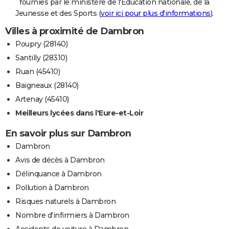
fournies par le ministère de l'Education nationale, de la
Jeunesse et des Sports (
voir ici pour plus d'informations
).
Villes à proximité de Dambron
Poupry (28140)
Santilly (28310)
Ruan (45410)
Baigneaux (28140)
Artenay (45410)
Meilleurs lycées dans l'Eure-et-Loir
En savoir plus sur Dambron
Dambron
Avis de décès à Dambron
Délinquance à Dambron
Pollution à Dambron
Risques naturels à Dambron
Nombre d'infirmiers à Dambron
Accidents de voiture à Dambron