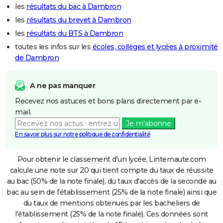
les
résultats du bac à Dambron
les
résultats du brevet à Dambron
les
résultats du BTS à Dambron
toutes les infos sur les
écoles, collèges et lycées à proximité
de Dambron
A ne pas manquer
Recevez nos astuces et bons plans directement par e-
mail.
Je m'abonne
En savoir plus sur notre politique de confidentialité
Pour obtenir le classement d'un lycée, Linternaute.com
calcule une note sur 20 qui tient compte du taux de réussite
au bac (50% de la note finale), du taux d'accès de la seconde au
bac au sein de l'établissement (25% de la note finale) ainsi que
du taux de mentions obtenues par les bacheliers de
l'établissement (25% de la note finale). Ces données sont