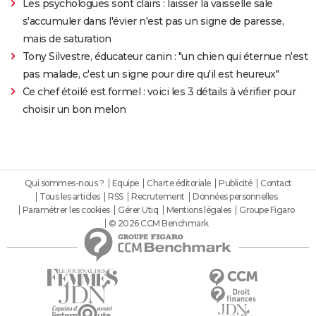
Les psychologues sont clairs : laisser la vaisselle sale
s'accumuler dans l'évier n'est pas un signe de paresse,
mais de saturation
Tony Silvestre, éducateur canin : "un chien qui éternue n'est
pas malade, c'est un signe pour dire qu'il est heureux"
Ce chef étoilé est formel : voici les 3 détails à vérifier pour
choisir un bon melon
Qui sommes-nous ?
Equipe
Charte éditoriale
Publicité
Contact
Tous les articles
RSS
Recrutement
Données personnelles
Paramétrer les cookies
Gérer Utiq
Mentions légales
Groupe Figaro
© 2026 CCM Benchmark