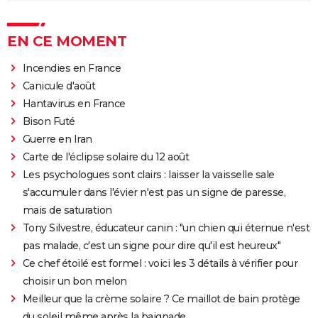
EN CE MOMENT
Incendies en France
Canicule d'août
Hantavirus en France
Bison Futé
Guerre en Iran
Carte de l'éclipse solaire du 12 août
Les psychologues sont clairs : laisser la vaisselle sale
s'accumuler dans l'évier n'est pas un signe de paresse,
mais de saturation
Tony Silvestre, éducateur canin : "un chien qui éternue n'est
pas malade, c'est un signe pour dire qu'il est heureux"
Ce chef étoilé est formel : voici les 3 détails à vérifier pour
choisir un bon melon
Meilleur que la crème solaire ? Ce maillot de bain protège
du soleil même après la baignade