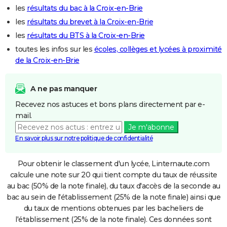
les
résultats du bac à la Croix-en-Brie
les
résultats du brevet à la Croix-en-Brie
les
résultats du BTS à la Croix-en-Brie
toutes les infos sur les
écoles, collèges et lycées à proximité
de la Croix-en-Brie
A ne pas manquer
Recevez nos astuces et bons plans directement par e-
mail.
Je m'abonne
En savoir plus sur notre politique de confidentialité
Pour obtenir le classement d'un lycée, Linternaute.com
calcule une note sur 20 qui tient compte du taux de réussite
au bac (50% de la note finale), du taux d'accès de la seconde au
bac au sein de l'établissement (25% de la note finale) ainsi que
du taux de mentions obtenues par les bacheliers de
l'établissement (25% de la note finale). Ces données sont