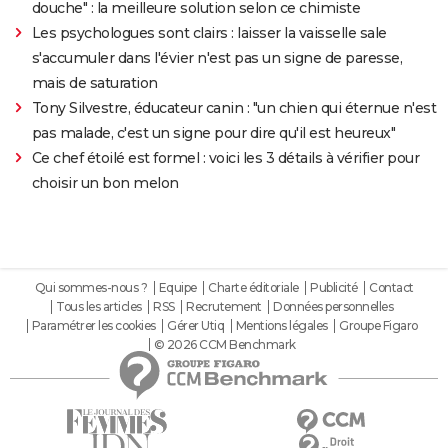
douche" : la meilleure solution selon ce chimiste
Les psychologues sont clairs : laisser la vaisselle sale
s'accumuler dans l'évier n'est pas un signe de paresse,
mais de saturation
Tony Silvestre, éducateur canin : "un chien qui éternue n'est
pas malade, c'est un signe pour dire qu'il est heureux"
Ce chef étoilé est formel : voici les 3 détails à vérifier pour
choisir un bon melon
Qui sommes-nous ?
Equipe
Charte éditoriale
Publicité
Contact
Tous les articles
RSS
Recrutement
Données personnelles
Paramétrer les cookies
Gérer Utiq
Mentions légales
Groupe Figaro
© 2026 CCM Benchmark