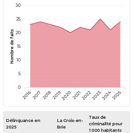
30
25
Nombre de faits
20
15
10
5
0
2018
2023
2017
2022
2016
2021
2020
2025
2019
2024
Taux de
Délinquance en
La Croix-en-
criminalité pour
2025
Brie
1 000 habitants