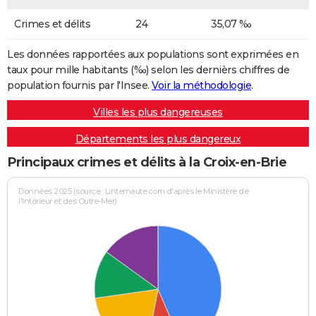
Crimes et délits
24
35,07 ‰
Les données rapportées aux populations sont exprimées en
taux pour mille habitants (‰) selon les dernièrs chiffres de
population fournis par l'Insee.
Voir la méthodologie
.
Villes les plus dangereuses
Départements les plus dangereux
Principaux crimes et délits à la Croix-en-Brie
Données 2025 (source : Linternaute.com d'après le Ministère de
l'Intérieur et des Outre-Mer)