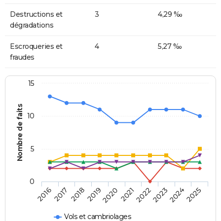
Destructions et
3
4,29 ‰
dégradations
Escroqueries et
4
5,27 ‰
fraudes
15
Nombre de faits
10
5
0
2018
2023
2017
2022
2016
2021
2020
2025
2019
2024
Vols et cambriolages