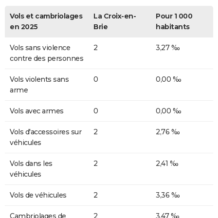
Vols et cambriolages
La Croix-en-
Pour 1 000
en 2025
Brie
habitants
Vols sans violence
2
3,27 ‰
contre des personnes
Vols violents sans
0
0,00 ‰
arme
Vols avec armes
0
0,00 ‰
Vols d'accessoires sur
2
2,76 ‰
véhicules
Vols dans les
2
2,41 ‰
véhicules
Vols de véhicules
2
3,36 ‰
Cambriolages de
2
3,47 ‰