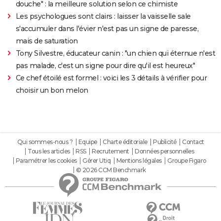
douche" : la meilleure solution selon ce chimiste
Les psychologues sont clairs : laisser la vaisselle sale
s'accumuler dans l'évier n'est pas un signe de paresse,
mais de saturation
Tony Silvestre, éducateur canin : "un chien qui éternue n'est
pas malade, c'est un signe pour dire qu'il est heureux"
Ce chef étoilé est formel : voici les 3 détails à vérifier pour
choisir un bon melon
Qui sommes-nous ?
Equipe
Charte éditoriale
Publicité
Contact
Tous les articles
RSS
Recrutement
Données personnelles
Paramétrer les cookies
Gérer Utiq
Mentions légales
Groupe Figaro
© 2026 CCM Benchmark