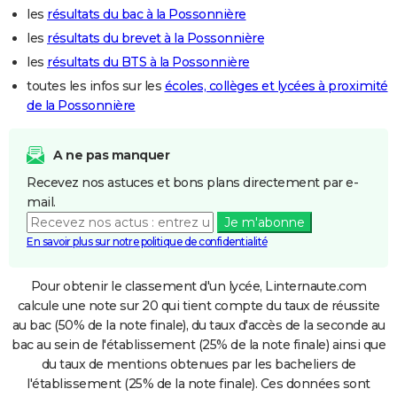
les
résultats du bac à la Possonnière
les
résultats du brevet à la Possonnière
les
résultats du BTS à la Possonnière
toutes les infos sur les
écoles, collèges et lycées à proximité
de la Possonnière
A ne pas manquer
Recevez nos astuces et bons plans directement par e-
mail.
Je m'abonne
En savoir plus sur notre politique de confidentialité
Pour obtenir le classement d'un lycée, Linternaute.com
calcule une note sur 20 qui tient compte du taux de réussite
au bac (50% de la note finale), du taux d'accès de la seconde au
bac au sein de l'établissement (25% de la note finale) ainsi que
du taux de mentions obtenues par les bacheliers de
l'établissement (25% de la note finale). Ces données sont