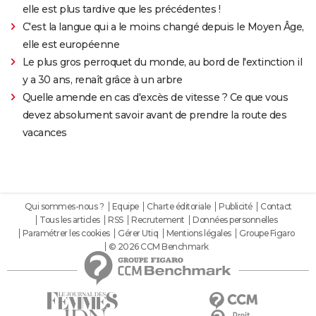
elle est plus tardive que les précédentes !
C'est la langue qui a le moins changé depuis le Moyen Âge,
elle est européenne
Le plus gros perroquet du monde, au bord de l'extinction il
y a 30 ans, renaît grâce à un arbre
Quelle amende en cas d'excès de vitesse ? Ce que vous
devez absolument savoir avant de prendre la route des
vacances
Qui sommes-nous ?
Equipe
Charte éditoriale
Publicité
Contact
Tous les articles
RSS
Recrutement
Données personnelles
Paramétrer les cookies
Gérer Utiq
Mentions légales
Groupe Figaro
© 2026 CCM Benchmark