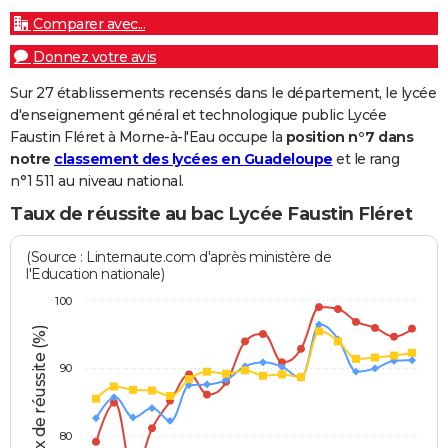
Comparer avec...
Donnez votre avis
Sur 27 établissements recensés dans le département, le lycée
d'enseignement général et technologique public Lycée
Faustin Fléret à Morne-à-l'Eau occupe la
position n°7 dans
notre
classement des lycées en Guadeloupe
et le rang
n°1 511 au niveau national.
Taux de réussite au bac Lycée Faustin Fléret
(Source : Linternaute.com d'après ministère de
l'Education nationale)
100
Taux de réussite (%)
90
80