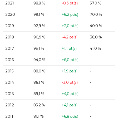
2021
98,8 %
-0,3 pt(s)
57,0 %
2020
99,1 %
+6,2 pt(s)
70,0 %
2019
92,9 %
+2,0 pt(s)
40,0 %
2018
90,9 %
-4,2 pt(s)
38,0 %
2017
95,1 %
+1,1 pt(s)
41,0 %
2016
94,0 %
+6,0 pt(s)
-
2015
88,0 %
+1,9 pt(s)
-
2014
86,1 %
-3,0 pt(s)
-
2013
89,1 %
+4,0 pt(s)
-
2012
85,2 %
+4,1 pt(s)
-
2011
81,1 %
+6,8 pt(s)
-