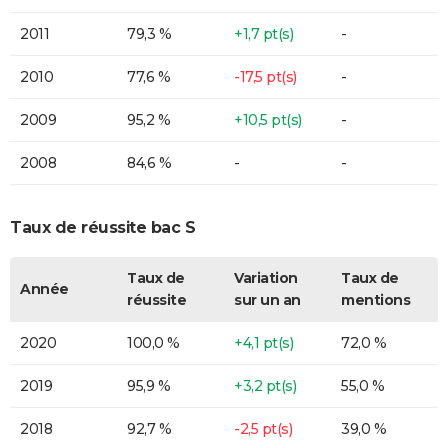
2011
79,3 %
+1,7 pt(s)
-
2010
77,6 %
-17,5 pt(s)
-
2009
95,2 %
+10,5 pt(s)
-
2008
84,6 %
-
-
Taux de réussite bac S
Taux de
Variation
Taux de
Année
réussite
sur un an
mentions
2020
100,0 %
+4,1 pt(s)
72,0 %
2019
95,9 %
+3,2 pt(s)
55,0 %
2018
92,7 %
-2,5 pt(s)
39,0 %