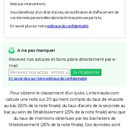
liées aux interventions.
Vous bénéficiez d'un droit d'accès, de rectification et d'effacement de
vos données personnelles dans les limites prévues par la loi.
En savoir plus sur notre
politique de confidentialité
.
A ne pas manquer
Recevez nos astuces et bons plans directement par e-
mail.
Je m'abonne
En savoir plus sur notre politique de confidentialité
Pour obtenir le classement d'un lycée, Linternaute.com
calcule une note sur 20 qui tient compte du taux de réussite
au bac (50% de la note finale), du taux d'accès de la seconde au
bac au sein de l'établissement (25% de la note finale) ainsi que
du taux de mentions obtenues par les bacheliers de
l'établissement (25% de la note finale). Ces données sont