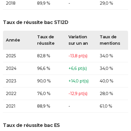
2018
89,9 %
-
29,0 %
Taux de réussite bac STI2D
Taux de
Variation
Taux de
Année
réussite
sur un an
mentions
2025
82,8 %
-13,8 pt(s)
34,0 %
2024
96,6 %
+6,6 pt(s)
34,0 %
2023
90,0 %
+14,0 pt(s)
40,0 %
2022
76,0 %
-12,9 pt(s)
28,0 %
2021
88,9 %
-
61,0 %
Taux de réussite bac ES