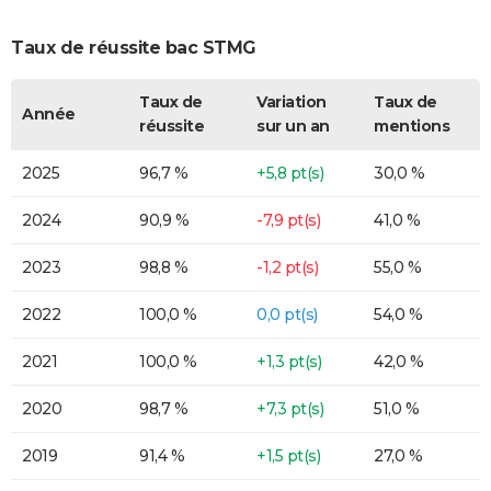
Taux de réussite bac STMG
Taux de
Variation
Taux de
Année
réussite
sur un an
mentions
2025
96,7 %
+5,8 pt(s)
30,0 %
2024
90,9 %
-7,9 pt(s)
41,0 %
2023
98,8 %
-1,2 pt(s)
55,0 %
2022
100,0 %
0,0 pt(s)
54,0 %
2021
100,0 %
+1,3 pt(s)
42,0 %
2020
98,7 %
+7,3 pt(s)
51,0 %
2019
91,4 %
+1,5 pt(s)
27,0 %