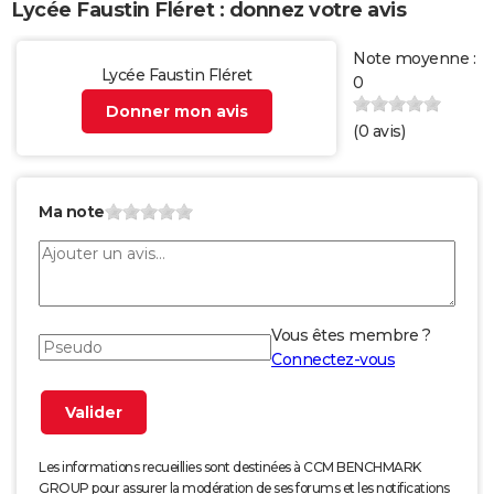
Lycée Faustin Fléret : donnez votre avis
Note moyenne :
Lycée Faustin Fléret
0
Donner mon avis
(
0
avis)
Ma note
Vous êtes membre ?
Connectez-vous
Les informations recueillies sont destinées à CCM BENCHMARK
GROUP pour assurer la modération de ses forums et les notifications