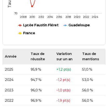
70
2008
2010
2012
2014
2016
2018
2020
2022
2024
Lycée Faustin Fléret
Guadeloupe
France
Taux de
Variation
Taux de
Année
réussite
sur un an
mentions
2025
95,9 %
+1,2 pt(s)
51,0 %
2024
94,7 %
-1,2 pt(s)
53,0 %
2023
96,0 %
-1,0 pt(s)
56,0 %
2022
96,9 %
-1,9 pt(s)
56,0 %