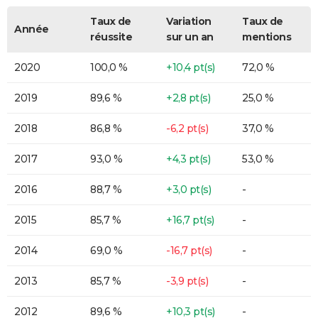
Taux de
Variation
Taux de
Année
réussite
sur un an
mentions
2020
100,0 %
+10,4 pt(s)
72,0 %
2019
89,6 %
+2,8 pt(s)
25,0 %
2018
86,8 %
-6,2 pt(s)
37,0 %
2017
93,0 %
+4,3 pt(s)
53,0 %
2016
88,7 %
+3,0 pt(s)
-
2015
85,7 %
+16,7 pt(s)
-
2014
69,0 %
-16,7 pt(s)
-
2013
85,7 %
-3,9 pt(s)
-
2012
89,6 %
+10,3 pt(s)
-