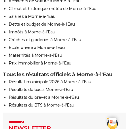
Accidents de voiture à Morne-à-l'Eau
Climat et historique météo de Morne-à-l'Eau
Salaires à Morne-à-l'Eau
Dette et budget de Morne-à-l'Eau
Impôts à Morne-à-l'Eau
Crèches et garderies à Morne-à-l'Eau
Ecole privée à Morne-à-l'Eau
Maternités à Morne-à-l'Eau
Prix immobilier à Morne-à-l'Eau
Tous les résultats officiels à Morne-à-l'Eau
Résultat municipale 2026 à Morne-à-l'Eau
Résultats du bac à Morne-à-l'Eau
Résultats du brevet à Morne-à-l'Eau
Résultats du BTS à Morne-à-l'Eau
NEWSLETTER