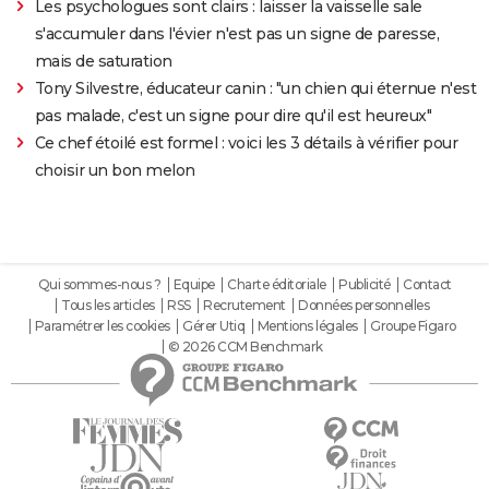
Les psychologues sont clairs : laisser la vaisselle sale
s'accumuler dans l'évier n'est pas un signe de paresse,
mais de saturation
Tony Silvestre, éducateur canin : "un chien qui éternue n'est
pas malade, c'est un signe pour dire qu'il est heureux"
Ce chef étoilé est formel : voici les 3 détails à vérifier pour
choisir un bon melon
Qui sommes-nous ?
Equipe
Charte éditoriale
Publicité
Contact
Tous les articles
RSS
Recrutement
Données personnelles
Paramétrer les cookies
Gérer Utiq
Mentions légales
Groupe Figaro
© 2026 CCM Benchmark