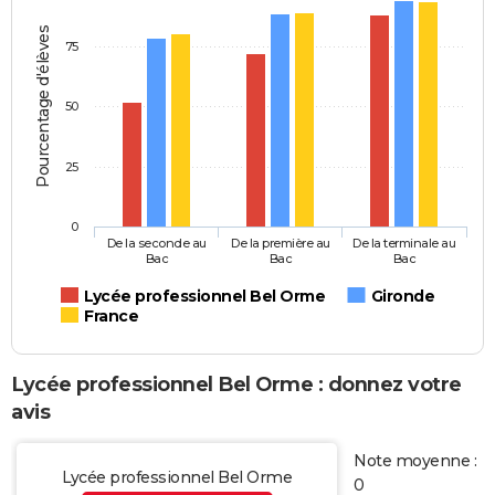
Pourcentage d'élèves
75
50
25
0
De la seconde au
De la première au
De la terminale au
Bac
Bac
Bac
Lycée professionnel Bel Orme
Gironde
France
Lycée professionnel Bel Orme : donnez votre
avis
Note moyenne :
Lycée professionnel Bel Orme
0