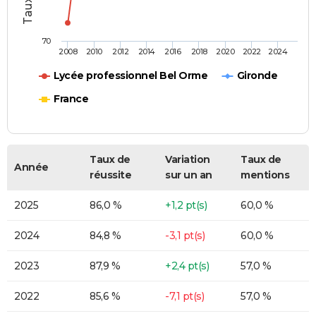
70
2008
2010
2012
2014
2016
2018
2020
2022
2024
Lycée professionnel Bel Orme
Gironde
France
Taux de
Variation
Taux de
Année
réussite
sur un an
mentions
2025
86,0 %
+1,2 pt(s)
60,0 %
2024
84,8 %
-3,1 pt(s)
60,0 %
2023
87,9 %
+2,4 pt(s)
57,0 %
2022
85,6 %
-7,1 pt(s)
57,0 %