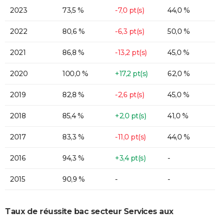
2023
73,5 %
-7,0 pt(s)
44,0 %
2022
80,6 %
-6,3 pt(s)
50,0 %
2021
86,8 %
-13,2 pt(s)
45,0 %
2020
100,0 %
+17,2 pt(s)
62,0 %
2019
82,8 %
-2,6 pt(s)
45,0 %
2018
85,4 %
+2,0 pt(s)
41,0 %
2017
83,3 %
-11,0 pt(s)
44,0 %
2016
94,3 %
+3,4 pt(s)
-
2015
90,9 %
-
-
Taux de réussite bac secteur Services aux