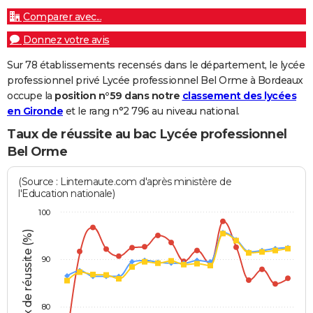
Comparer avec...
Donnez votre avis
Sur 78 établissements recensés dans le département, le lycée
professionnel privé Lycée professionnel Bel Orme à Bordeaux
occupe la
position n°59 dans notre
classement des lycées
en Gironde
et le rang n°2 796 au niveau national.
Taux de réussite au bac Lycée professionnel
Bel Orme
(Source : Linternaute.com d'après ministère de
l'Education nationale)
100
Taux de réussite (%)
90
80