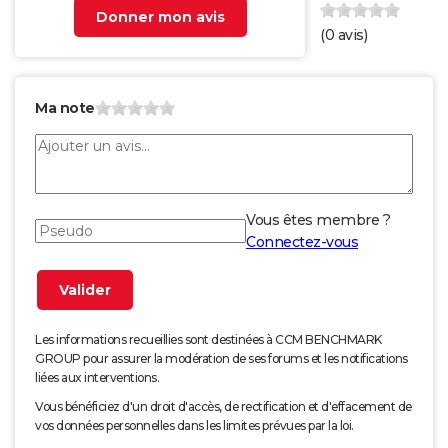
Donner mon avis
(
0
avis)
Ma note
Vous êtes membre ?
Connectez-vous
Les informations recueillies sont destinées à CCM BENCHMARK
GROUP pour assurer la modération de ses forums et les notifications
liées aux interventions.
Vous bénéficiez d'un droit d'accès, de rectification et d'effacement de
vos données personnelles dans les limites prévues par la loi.