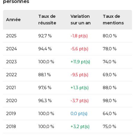
personnes
Taux de
Variation
Taux de
Année
réussite
sur un an
mentions
2025
92,7 %
-1,8 pt(s)
80,0 %
2024
94,4 %
-5,6 pt(s)
78,0 %
2023
100,0 %
+11,9 pt(s)
74,0 %
2022
88,1 %
-9,5 pt(s)
69,0 %
2021
97,6 %
+1,3 pt(s)
88,0 %
2020
96,3 %
-3,7 pt(s)
98,0 %
2019
100,0 %
0,0 pt(s)
64,0 %
2018
100,0 %
+3,2 pt(s)
75,0 %