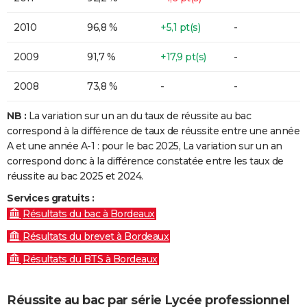
2010
96,8 %
+5,1 pt(s)
-
2009
91,7 %
+17,9 pt(s)
-
2008
73,8 %
-
-
NB :
La variation sur un an du taux de réussite au bac
correspond à la différence de taux de réussite entre une année
A et une année A-1 : pour le bac 2025, La variation sur un an
correspond donc à la différence constatée entre les taux de
réussite au bac 2025 et 2024.
Services gratuits :
Résultats du bac à Bordeaux
Résultats du brevet à Bordeaux
Résultats du BTS à Bordeaux
Réussite au bac par série Lycée professionnel