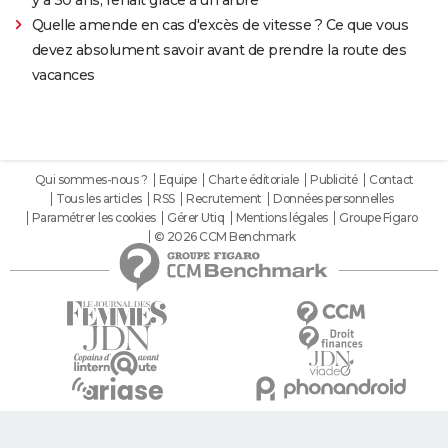
Quelle amende en cas d'excès de vitesse ? Ce que vous
devez absolument savoir avant de prendre la route des
vacances
Qui sommes-nous ?
Equipe
Charte éditoriale
Publicité
Contact
Tous les articles
RSS
Recrutement
Données personnelles
Paramétrer les cookies
Gérer Utiq
Mentions légales
Groupe Figaro
© 2026 CCM Benchmark