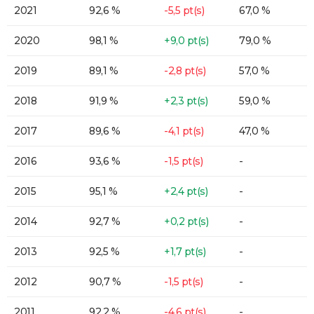
2021
92,6 %
-5,5 pt(s)
67,0 %
2020
98,1 %
+9,0 pt(s)
79,0 %
2019
89,1 %
-2,8 pt(s)
57,0 %
2018
91,9 %
+2,3 pt(s)
59,0 %
2017
89,6 %
-4,1 pt(s)
47,0 %
2016
93,6 %
-1,5 pt(s)
-
2015
95,1 %
+2,4 pt(s)
-
2014
92,7 %
+0,2 pt(s)
-
2013
92,5 %
+1,7 pt(s)
-
2012
90,7 %
-1,5 pt(s)
-
2011
92,2 %
-4,6 pt(s)
-