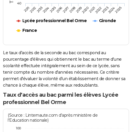
40
2013
2016
2019
2022
2025
2011
2014
2017
2020
2023
2012
2015
2018
2021
2024
Lycée professionnel Bel Orme
Gironde
France
Le taux d'accès de la seconde au bac correspond au
pourcentage d'élèves qui obtiennent le bac au terme d'une
scolarité effectuée intégralement au sein de ce lycée, sans
tenir compte du nombre d'années nécessaires. Ce critère
permet d'évaluer la volonté d'un établissement de donner sa
chance à chaque élève, même aux redoublants.
Taux d'accès au bac parmi les élèves Lycée
professionnel Bel Orme
(Source : Linternaute.com d'après ministère de
l'Education nationale)
100