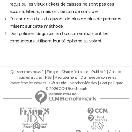
reçus ou les vieux tickets de caisses ne sont pas des
accumulateurs, mais ont besoin de contrôle
Du carton au lieu du gazon : de plus en plus de jardiniers
misent sur cette méthode
Des policiers déguisés en buisson verbalisent les
conducteurs utilisant leur téléphone au volant
Qui sommes-nous ?
Equipe
Charte éditoriale
Publicité
Contact
Tous les articles
RSS
Recrutement
Données personnelles
Paramétrer les cookies
Gérer Utiq
Mentions légales
Groupe Figaro
© 2026 CCM Benchmark