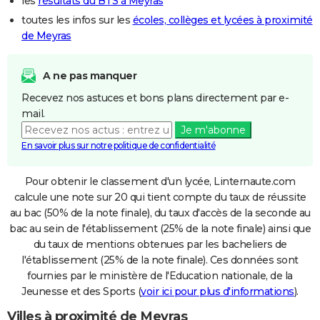
les
résultats du BTS à Meyras
toutes les infos sur les
écoles, collèges et lycées à proximité
de Meyras
A ne pas manquer
Recevez nos astuces et bons plans directement par e-
mail.
Je m'abonne
En savoir plus sur notre politique de confidentialité
Pour obtenir le classement d'un lycée, Linternaute.com
calcule une note sur 20 qui tient compte du taux de réussite
au bac (50% de la note finale), du taux d'accès de la seconde au
bac au sein de l'établissement (25% de la note finale) ainsi que
du taux de mentions obtenues par les bacheliers de
l'établissement (25% de la note finale). Ces données sont
fournies par le ministère de l'Education nationale, de la
Jeunesse et des Sports (
voir ici pour plus d'informations
).
Villes à proximité de Meyras