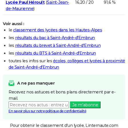
Lycée Paul Héroult
(
Saint-Jean-
16,20 / 20
91,6 %
de-Maurienne
)
Voir aussi :
le
classement des lycées dans les Hautes-Alpes
les
résultats du bac à Saint-André-d'Embrun
les
résultats du brevet à Saint-André-d'Embrun
les
résultats du BTS à Saint-André-d'Embrun
toutes les infos sur les
écoles, collèges et lycées à proximité
de Saint-André-d'Embrun
A ne pas manquer
Recevez nos astuces et bons plans directement par e-
mail.
Je m'abonne
En savoir plus sur notre politique de confidentialité
Pour obtenir le classement d'un lycée, Linternaute.com