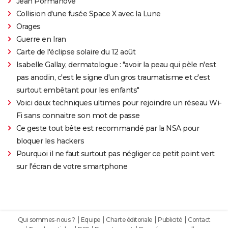
Jean Pormanove
Collision d'une fusée Space X avec la Lune
Orages
Guerre en Iran
Carte de l'éclipse solaire du 12 août
Isabelle Gallay, dermatologue : "avoir la peau qui pèle n'est
pas anodin, c'est le signe d'un gros traumatisme et c'est
surtout embêtant pour les enfants"
Voici deux techniques ultimes pour rejoindre un réseau Wi-
Fi sans connaitre son mot de passe
Ce geste tout bête est recommandé par la NSA pour
bloquer les hackers
Pourquoi il ne faut surtout pas négliger ce petit point vert
sur l'écran de votre smartphone
Qui sommes-nous ?
Equipe
Charte éditoriale
Publicité
Contact