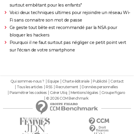
surtout embêtant pour les enfants"
Voici deux techniques ultimes pour rejoindre un réseau Wi-
Fi sans connaitre son mot de passe
Ce geste tout bête est recommandé par la NSA pour
bloquer les hackers
Pourquoi il ne faut surtout pas négliger ce petit point vert
sur l'écran de votre smartphone
Qui sommes-nous ?
Equipe
Charte éditoriale
Publicité
Contact
Tous les articles
RSS
Recrutement
Données personnelles
Paramétrer les cookies
Gérer Utiq
Mentions légales
Groupe Figaro
© 2026 CCM Benchmark