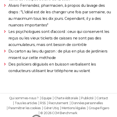
Alvaro Fernandez, pharmacien, à propos du lavage des
draps : "L'idéal est de les changer une fois par semaine, ou
au maximum tous les dix jours. Cependant, il y a des
nuances importantes"
Les psychologues sont d'accord : ceux qui conservent les
reçus ou les vieux tickets de caisses ne sont pas des
accumulateurs, mais ont besoin de contrôle
Du carton au lieu du gazon : de plus en plus de jardiniers
misent sur cette méthode
Des policiers déguisés en buisson verbalisent les
conducteurs utilisant leur téléphone au volant
Qui sommes-nous ?
Equipe
Charte éditoriale
Publicité
Contact
Tous les articles
RSS
Recrutement
Données personnelles
Paramétrer les cookies
Gérer Utiq
Mentions légales
Groupe Figaro
© 2026 CCM Benchmark