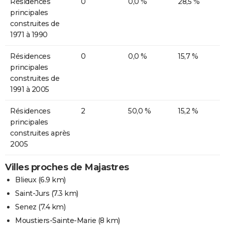
Résidences
0
0,0 %
28,5 %
principales
construites de
1971 à 1990
Résidences
0
0,0 %
15,7 %
principales
construites de
1991 à 2005
Résidences
2
50,0 %
15,2 %
principales
construites après
2005
Villes proches de Majastres
Blieux
(6.9 km)
Saint-Jurs
(7.3 km)
Senez
(7.4 km)
Moustiers-Sainte-Marie
(8 km)