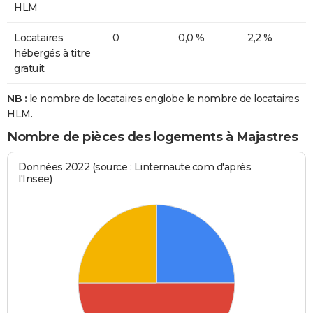
HLM
Locataires
0
0,0 %
2,2 %
hébergés à titre
gratuit
NB :
le nombre de locataires englobe le nombre de locataires
HLM.
Nombre de pièces des logements à Majastres
Données 2022 (source : Linternaute.com d'après
l'Insee)