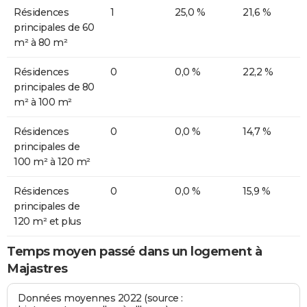
Résidences
1
25,0 %
21,6 %
principales de 60
m² à 80 m²
Résidences
0
0,0 %
22,2 %
principales de 80
m² à 100 m²
Résidences
0
0,0 %
14,7 %
principales de
100 m² à 120 m²
Résidences
0
0,0 %
15,9 %
principales de
120 m² et plus
Temps moyen passé dans un logement à
Majastres
Données moyennes 2022 (source :