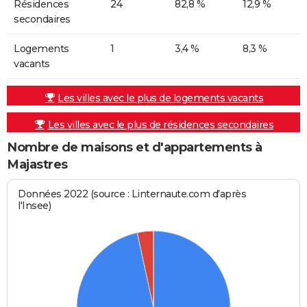
Résidences
24
82,8 %
12,9 %
secondaires
Logements
1
3,4 %
8,3 %
vacants
Les villes avec le plus de logements vacants
Les villes avec le plus de résidences secondaires
Nombre de maisons et d'appartements à
Majastres
Données 2022 (source : Linternaute.com d'après
l'Insee)