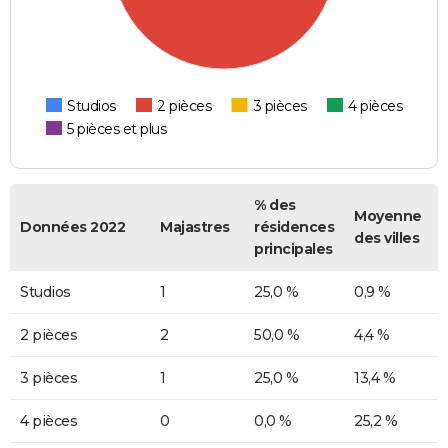
Studios
2 pièces
3 pièces
4 pièces
5 pièces et plus
% des
Moyenne
Données 2022
Majastres
résidences
des villes
principales
Studios
1
25,0 %
0,9 %
2 pièces
2
50,0 %
4,4 %
3 pièces
1
25,0 %
13,4 %
4 pièces
0
0,0 %
25,2 %