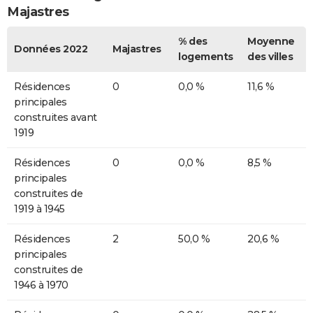
Majastres
% des
Moyenne
Données 2022
Majastres
logements
des villes
Résidences
0
0,0 %
11,6 %
principales
construites avant
1919
Résidences
0
0,0 %
8,5 %
principales
construites de
1919 à 1945
Résidences
2
50,0 %
20,6 %
principales
construites de
1946 à 1970