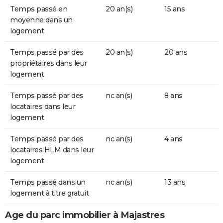
Temps passé en
20 an(s)
15 ans
moyenne dans un
logement
Temps passé par des
20 an(s)
20 ans
propriétaires dans leur
logement
Temps passé par des
nc an(s)
8 ans
locataires dans leur
logement
Temps passé par des
nc an(s)
4 ans
locataires HLM dans leur
logement
Temps passé dans un
nc an(s)
13 ans
logement à titre gratuit
Age du parc immobilier à Majastres