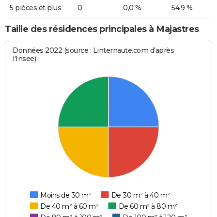
5 pièces et plus
0
0,0 %
54,9 %
Taille des résidences principales à Majastres
Données 2022 (source : Linternaute.com d'après
l'Insee)
Moins de 30 m²
De 30 m² à 40 m²
De 40 m² à 60 m²
De 60 m² à 80 m²