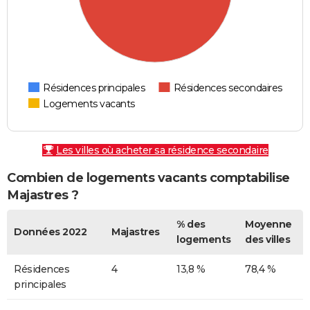
Résidences principales
Résidences secondaires
Logements vacants
Les villes où acheter sa résidence secondaire
Combien de logements vacants comptabilise
Majastres ?
% des
Moyenne
Données 2022
Majastres
logements
des villes
Résidences
4
13,8 %
78,4 %
principales