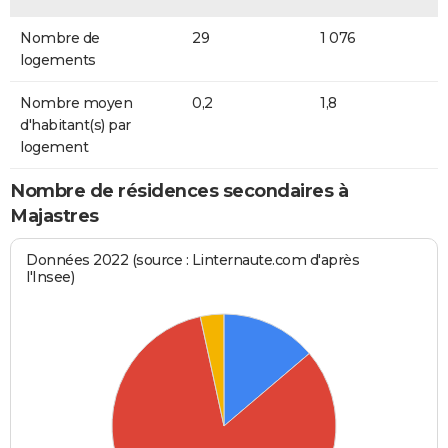
Nombre de
29
1 076
logements
Nombre moyen
0,2
1,8
d'habitant(s) par
logement
Nombre de résidences secondaires à
Majastres
Données 2022 (source : Linternaute.com d'après
l'Insee)