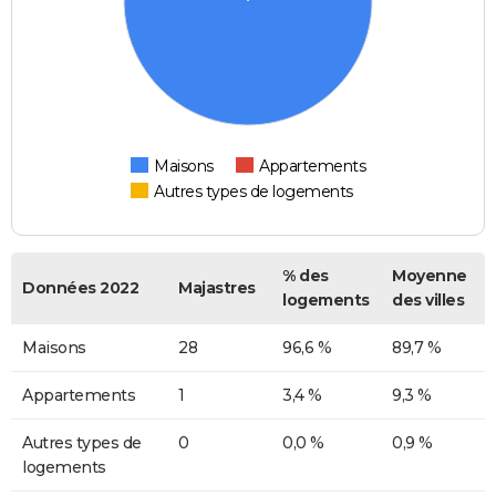
Maisons
Appartements
Autres types de logements
% des
Moyenne
Données 2022
Majastres
logements
des villes
Maisons
28
96,6 %
89,7 %
Appartements
1
3,4 %
9,3 %
Autres types de
0
0,0 %
0,9 %
logements