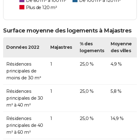
De 80 m² à 100 m²
De 100 m² à 120 m²
Plus de 120 m²
Surface moyenne des logements à Majastres
% des
Moyenne
Données 2022
Majastres
logements
des villes
Résidences
1
25,0 %
4,9 %
principales de
moins de 30 m²
Résidences
1
25,0 %
5,8 %
principales de 30
m² à 40 m²
Résidences
1
25,0 %
14,9 %
principales de 40
m² à 60 m²