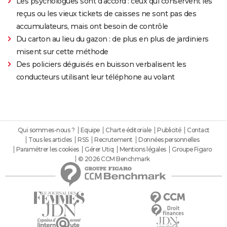
Les psychologues sont d'accord : ceux qui conservent les
reçus ou les vieux tickets de caisses ne sont pas des
accumulateurs, mais ont besoin de contrôle
Du carton au lieu du gazon : de plus en plus de jardiniers
misent sur cette méthode
Des policiers déguisés en buisson verbalisent les
conducteurs utilisant leur téléphone au volant
Qui sommes-nous ?
Equipe
Charte éditoriale
Publicité
Contact
Tous les articles
RSS
Recrutement
Données personnelles
Paramétrer les cookies
Gérer Utiq
Mentions légales
Groupe Figaro
© 2026 CCM Benchmark