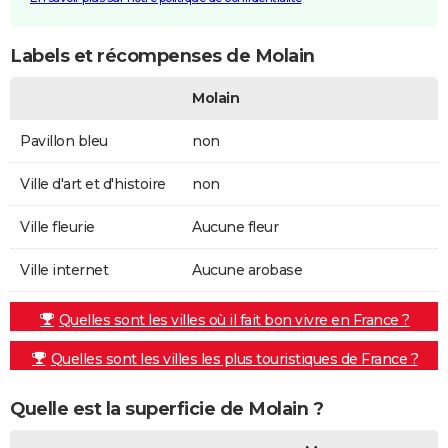
Labels et récompenses de Molain
Molain
Pavillon bleu
non
Ville d'art et d'histoire
non
Ville fleurie
Aucune fleur
Ville internet
Aucune arobase
Quelles sont les villes où il fait bon vivre en France ?
Quelles sont les villes les plus touristiques de France ?
Quelle est la superficie de Molain ?