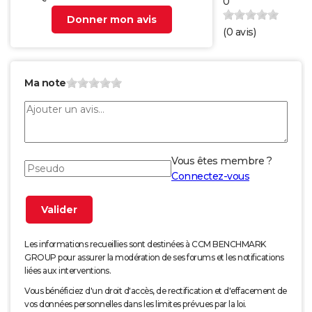
0
Donner mon avis
(
0
avis)
Ma note
Vous êtes membre ?
Connectez-vous
Les informations recueillies sont destinées à CCM BENCHMARK
GROUP pour assurer la modération de ses forums et les notifications
liées aux interventions.
Vous bénéficiez d'un droit d'accès, de rectification et d'effacement de
vos données personnelles dans les limites prévues par la loi.