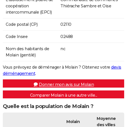
coopération
Thiérache Sambre et Oise
intercommunale (EPCI)
Code postal (CP)
02110
Code Insee
02488
Nom des habitants de
nc
Molain (gentilé)
Vous prévoyez de déménager à Molain ? Obtenez votre
devis
déménagement
.
Donner mon avis sur Molain
Comparer Molain à une autre ville...
Quelle est la population de Molain ?
Moyenne
Molain
des villes