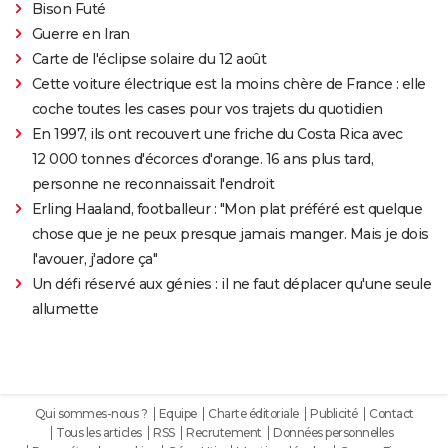
Bison Futé
Guerre en Iran
Carte de l'éclipse solaire du 12 août
Cette voiture électrique est la moins chère de France : elle
coche toutes les cases pour vos trajets du quotidien
En 1997, ils ont recouvert une friche du Costa Rica avec
12 000 tonnes d'écorces d'orange. 16 ans plus tard,
personne ne reconnaissait l'endroit
Erling Haaland, footballeur : "Mon plat préféré est quelque
chose que je ne peux presque jamais manger. Mais je dois
l'avouer, j'adore ça"
Un défi réservé aux génies : il ne faut déplacer qu'une seule
allumette
Qui sommes-nous ?
Equipe
Charte éditoriale
Publicité
Contact
Tous les articles
RSS
Recrutement
Données personnelles