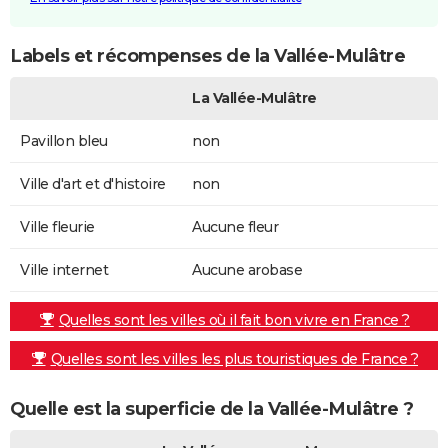
Labels et récompenses de la Vallée-Mulâtre
La Vallée-Mulâtre
Pavillon bleu
non
Ville d'art et d'histoire
non
Ville fleurie
Aucune fleur
Ville internet
Aucune arobase
Quelles sont les villes où il fait bon vivre en France ?
Quelles sont les villes les plus touristiques de France ?
Quelle est la superficie de la Vallée-Mulâtre ?