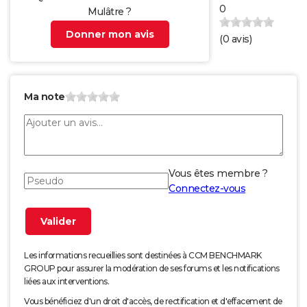
0
Mulâtre ?
Donner mon avis
(
0
avis)
Ma note
Vous êtes membre ?
Connectez-vous
Les informations recueillies sont destinées à CCM BENCHMARK
GROUP pour assurer la modération de ses forums et les notifications
liées aux interventions.
Vous bénéficiez d'un droit d'accès, de rectification et d'effacement de