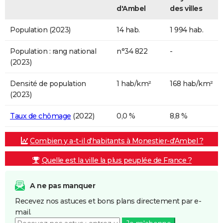
d'Ambel
des villes
Population (2023)
14 hab.
1 994 hab.
Population : rang national
n°34 822
-
(2023)
Densité de population
1 hab/km²
168 hab/km²
(2023)
Taux de chômage
(2022)
0,0 %
8,8 %
Combien y a-t-il d'habitants à Monestier-d'Ambel ?
Quelle est la ville la plus peuplée de France ?
A ne pas manquer
Recevez nos astuces et bons plans directement par e-
mail.