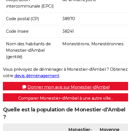
intercommunale (EPCI)
Code postal (CP)
38970
Code Insee
38241
Nom des habitants de
Monestérons, Monestéronnes
Monestier-d'Ambel
(gentilé)
Vous prévoyez de déménager à Monestier-d'Ambel ? Obtenez
votre
devis déménagement
.
Donner mon avis sur Monestier-d'Ambel
Comparer Monestier-d'Ambel à une autre ville...
Quelle est la population de Monestier-d'Ambel
?
Monestier-
Moyenne