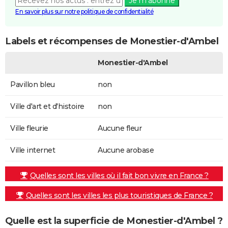
Je m'abonne
En savoir plus sur notre politique de confidentialité
Labels et récompenses de Monestier-d'Ambel
Monestier-d'Ambel
Pavillon bleu
non
Ville d'art et d'histoire
non
Ville fleurie
Aucune fleur
Ville internet
Aucune arobase
Quelles sont les villes où il fait bon vivre en France ?
Quelles sont les villes les plus touristiques de France ?
Quelle est la superficie de Monestier-d'Ambel ?