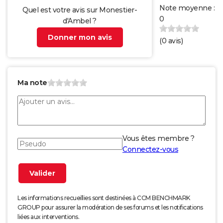
Note moyenne :
Quel est votre avis sur Monestier-
0
d'Ambel ?
Donner mon avis
(
0
avis)
Ma note
Vous êtes membre ?
Connectez-vous
Les informations recueillies sont destinées à CCM BENCHMARK
GROUP pour assurer la modération de ses forums et les notifications
liées aux interventions.