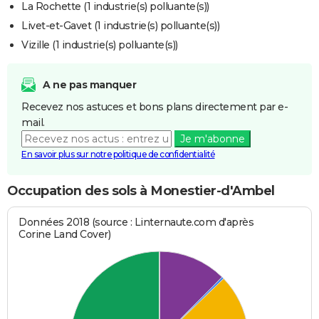
La Rochette (1 industrie(s) polluante(s))
Livet-et-Gavet (1 industrie(s) polluante(s))
Vizille (1 industrie(s) polluante(s))
A ne pas manquer
Recevez nos astuces et bons plans directement par e-
mail.
Je m'abonne
En savoir plus sur notre politique de confidentialité
Occupation des sols à Monestier-d'Ambel
Données 2018 (source : Linternaute.com d'après
Corine Land Cover)