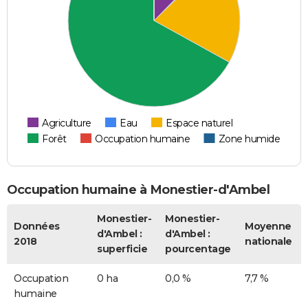
Agriculture
Eau
Espace naturel
Forêt
Occupation humaine
Zone humide
Occupation humaine à Monestier-d'Ambel
Monestier-
Monestier-
Données
Moyenne
d'Ambel :
d'Ambel :
2018
nationale
superficie
pourcentage
Occupation
0 ha
0,0 %
7,7 %
humaine