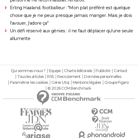
Erling Haaland, footballeur : "Mon plat préféré est quelque
chose que je ne peux presque jamais manger. Mais je dois
l'avouer, j'adore ça"
Un défi réservé aux génies : il ne faut déplacer qu'une seule
allumette
Qui sommes-nous ?
Equipe
Charte éditoriale
Publicité
Contact
Tous les articles
RSS
Recrutement
Données personnelles
Paramétrer les cookies
Gérer Utiq
Mentions légales
Groupe Figaro
© 2026 CCM Benchmark