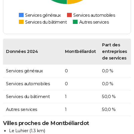
Services généraux
Services automobiles
Services du bâtiment
Autres services
Part des
Données 2024
Montbéliardot
entreprises
de services
Services généraux
0
0,0 %
Services automobiles
0
0,0 %
Services du bâtiment
1
50,0 %
Autres services
1
50,0 %
Villes proches de Montbéliardot
Le Luhier
(1.3 km)