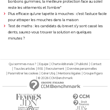
bonbons gummies, la meilleure protection face au soleil
reste les vêtements et l'ombre"
Plus efficace qu'une tapette à mouches : c'est l'astuce facile
pour attraper les mouches dans la maison
Test de maths : les candidats du brevet s'y sont cassé les
dents, saurez-vous trouver la solution en quelques
minutes ?
Qui sommes-nous ?
Equipe
Charte éditoriale
Publicité
Contact
Tous les articles
RSS
Recrutement
Données personnelles
Paramétrer les cookies
Gérer Utiq
Mentions légales
Groupe Figaro
© 2026 CCM Benchmark