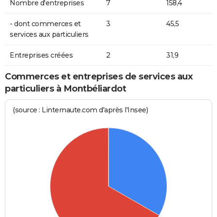
Nombre d'entreprises
7
158,4
- dont commerces et
3
45,5
services aux particuliers
Entreprises créées
2
31,9
Commerces et entreprises de services aux
particuliers à Montbéliardot
(source : Linternaute.com d'après l'Insee)