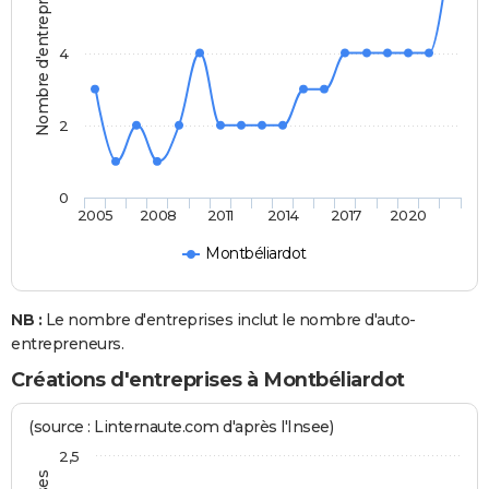
Nombre d'entreprises
4
2
0
2005
2008
2011
2014
2017
2020
Montbéliardot
NB :
Le nombre d'entreprises inclut le nombre d'auto-
entrepreneurs.
Créations d'entreprises à Montbéliardot
(source : Linternaute.com d'après l'Insee)
2,5