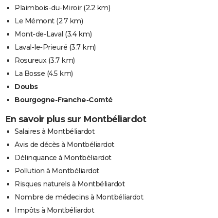
Plaimbois-du-Miroir
(2.2 km)
Le Mémont
(2.7 km)
Mont-de-Laval
(3.4 km)
Laval-le-Prieuré
(3.7 km)
Rosureux
(3.7 km)
La Bosse
(4.5 km)
Doubs
Bourgogne-Franche-Comté
En savoir plus sur Montbéliardot
Salaires à Montbéliardot
Avis de décès à Montbéliardot
Délinquance à Montbéliardot
Pollution à Montbéliardot
Risques naturels à Montbéliardot
Nombre de médecins à Montbéliardot
Impôts à Montbéliardot