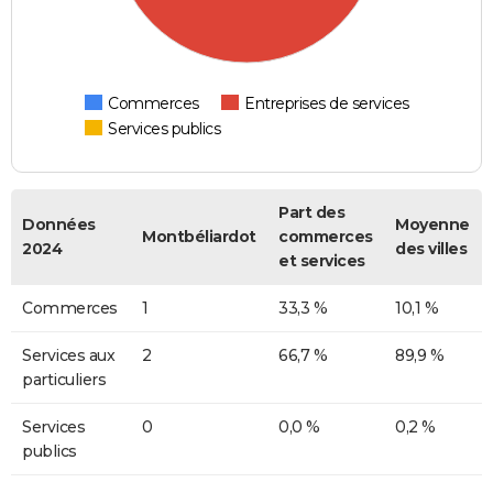
Commerces
Entreprises de services
Services publics
Part des
Données
Moyenne
Montbéliardot
commerces
2024
des villes
et services
Commerces
1
33,3 %
10,1 %
Services aux
2
66,7 %
89,9 %
particuliers
Services
0
0,0 %
0,2 %
publics