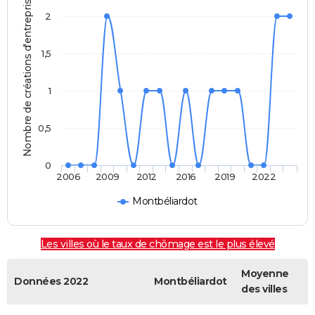
Nombre de créations d'entreprises
2
1,5
1
0,5
0
2006
2009
2012
2016
2019
2022
Montbéliardot
Les villes où le taux de chômage est le plus élevé
Moyenne
Données 2022
Montbéliardot
des villes