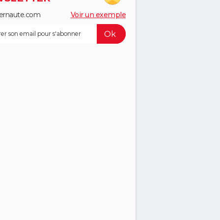
ernaute.com
Voir un exemple