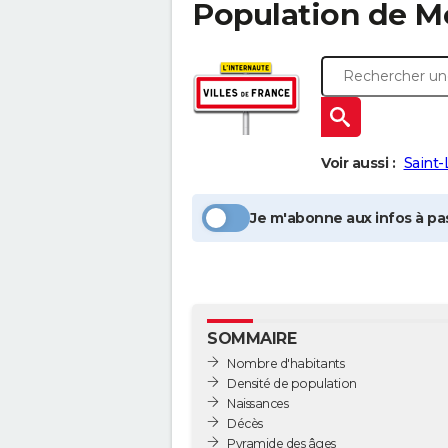
Population
de M
Voir aussi :
Saint-
Je m'abonne aux infos à pas
SOMMAIRE
Nombre d'habitants
Densité de population
Naissances
Décès
Pyramide des âges