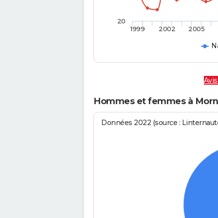
20
1999
2002
2005
N
Avis
Hommes et femmes à Morn
Données 2022 (source : Linternaute