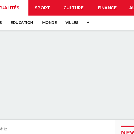
TUALITÉS
SPORT
CULTURE
FINANCE
A
S
EDUCATION
MONDE
VILLES
+
hie
NEW