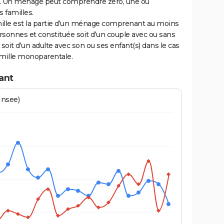
. Un ménage peut comprendre zéro, une ou
s familles.
ille est la partie d'un ménage comprenant au moins
sonnes et constituée soit d'un couple avec ou sans
 soit d'un adulte avec son ou ses enfant(s) dans le cas
amille monoparentale.
ant
Insee)