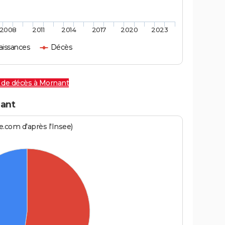
2008
2011
2014
2017
2020
2023
aissances
Décès
 de décès à Mornant
ant
.com d'après l'Insee)