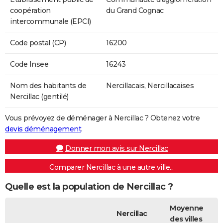
coopération
du Grand Cognac
intercommunale (EPCI)
Code postal (CP)
16200
Code Insee
16243
Nom des habitants de
Nercillacais, Nercillacaises
Nercillac (gentilé)
Vous prévoyez de déménager à Nercillac ? Obtenez votre
devis déménagement
.
Donner mon avis sur Nercillac
Comparer Nercillac à une autre ville...
Quelle est la population de Nercillac ?
Moyenne
Nercillac
des villes