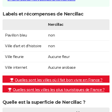
Labels et récompenses de Nercillac
Nercillac
Pavillon bleu
non
Ville d'art et d'histoire
non
Ville fleurie
Aucune fleur
Ville internet
Aucune arobase
Quelles sont les villes où il fait bon vivre en France ?
Quelles sont les villes les plus touristiques de France ?
Quelle est la superficie de Nercillac ?