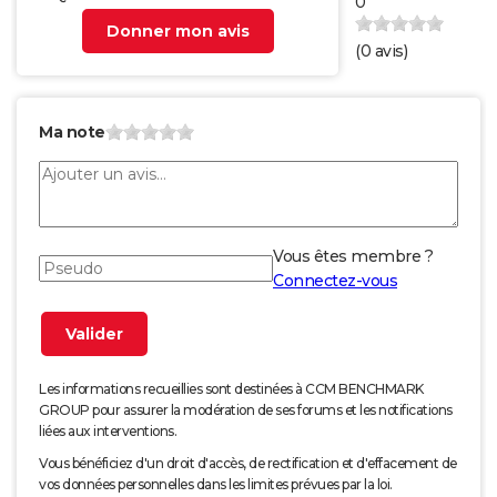
0
Donner mon avis
(
0
avis)
Ma note
Vous êtes membre ?
Connectez-vous
Les informations recueillies sont destinées à CCM BENCHMARK
GROUP pour assurer la modération de ses forums et les notifications
liées aux interventions.
Vous bénéficiez d'un droit d'accès, de rectification et d'effacement de
vos données personnelles dans les limites prévues par la loi.