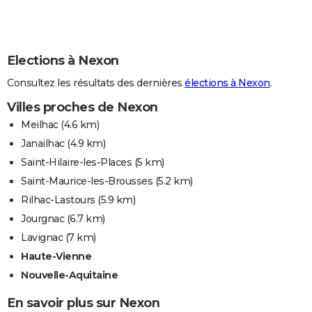
Elections à Nexon
Consultez les résultats des dernières
élections à Nexon
.
Villes proches de Nexon
Meilhac
(4.6 km)
Janailhac
(4.9 km)
Saint-Hilaire-les-Places
(5 km)
Saint-Maurice-les-Brousses
(5.2 km)
Rilhac-Lastours
(5.9 km)
Jourgnac
(6.7 km)
Lavignac
(7 km)
Haute-Vienne
Nouvelle-Aquitaine
En savoir plus sur Nexon