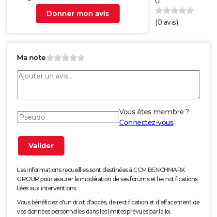
0
Donner mon avis
(
0
avis)
Ma note
Vous êtes membre ?
Connectez-vous
Les informations recueillies sont destinées à CCM BENCHMARK
GROUP pour assurer la modération de ses forums et les notifications
liées aux interventions.
Vous bénéficiez d'un droit d'accès, de rectification et d'effacement de
vos données personnelles dans les limites prévues par la loi.