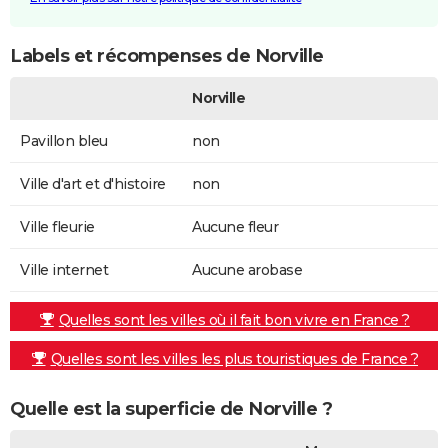
Labels et récompenses de Norville
Norville
Pavillon bleu
non
Ville d'art et d'histoire
non
Ville fleurie
Aucune fleur
Ville internet
Aucune arobase
Quelles sont les villes où il fait bon vivre en France ?
Quelles sont les villes les plus touristiques de France ?
Quelle est la superficie de Norville ?