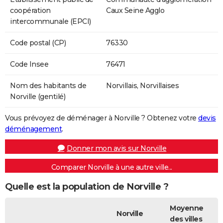
coopération
Caux Seine Agglo
intercommunale (EPCI)
Code postal (CP)
76330
Code Insee
76471
Nom des habitants de
Norvillais, Norvillaises
Norville (gentilé)
Vous prévoyez de déménager à Norville ? Obtenez votre
devis
déménagement
.
Donner mon avis sur Norville
Comparer Norville à une autre ville...
Quelle est la population de Norville ?
Moyenne
Norville
des villes