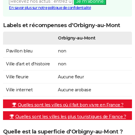
Je m'abonne
En savoir plus sur notre politique de confidentialité
Labels et récompenses d'Orbigny-au-Mont
Orbigny-au-Mont
Pavillon bleu
non
Ville d'art et d'histoire
non
Ville fleurie
Aucune fleur
Ville internet
Aucune arobase
Quelles sont les villes où il fait bon vivre en France ?
Quelles sont les villes les plus touristiques de France ?
Quelle est la superficie d'Orbigny-au-Mont ?