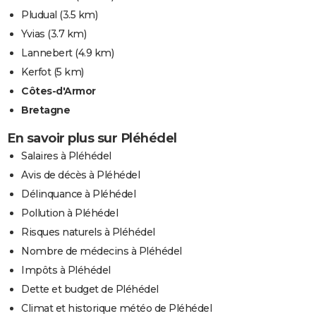
Pludual
(3.5 km)
Yvias
(3.7 km)
Lannebert
(4.9 km)
Kerfot
(5 km)
Côtes-d'Armor
Bretagne
En savoir plus sur Pléhédel
Salaires à Pléhédel
Avis de décès à Pléhédel
Délinquance à Pléhédel
Pollution à Pléhédel
Risques naturels à Pléhédel
Nombre de médecins à Pléhédel
Impôts à Pléhédel
Dette et budget de Pléhédel
Climat et historique météo de Pléhédel