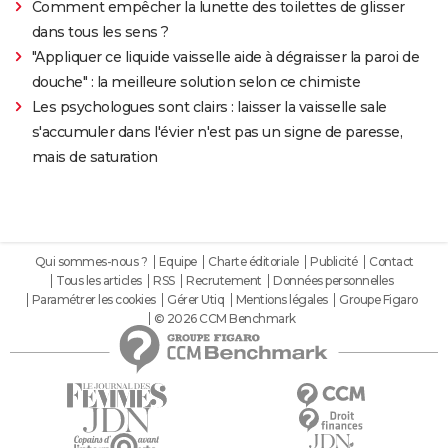
Comment empêcher la lunette des toilettes de glisser
dans tous les sens ?
"Appliquer ce liquide vaisselle aide à dégraisser la paroi de
douche" : la meilleure solution selon ce chimiste
Les psychologues sont clairs : laisser la vaisselle sale
s'accumuler dans l'évier n'est pas un signe de paresse,
mais de saturation
Qui sommes-nous ?
Equipe
Charte éditoriale
Publicité
Contact
Tous les articles
RSS
Recrutement
Données personnelles
Paramétrer les cookies
Gérer Utiq
Mentions légales
Groupe Figaro
© 2026 CCM Benchmark