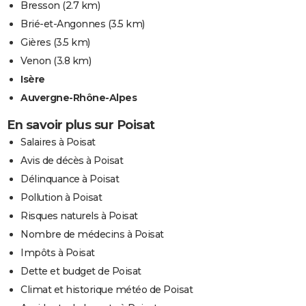
Bresson
(2.7 km)
Brié-et-Angonnes
(3.5 km)
Gières
(3.5 km)
Venon
(3.8 km)
Isère
Auvergne-Rhône-Alpes
En savoir plus sur Poisat
Salaires à Poisat
Avis de décès à Poisat
Délinquance à Poisat
Pollution à Poisat
Risques naturels à Poisat
Nombre de médecins à Poisat
Impôts à Poisat
Dette et budget de Poisat
Climat et historique météo de Poisat