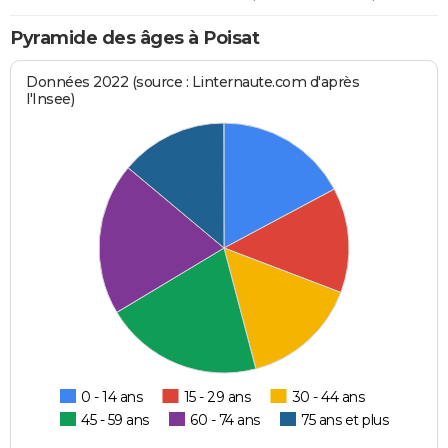
Pyramide des âges à Poisat
Données 2022 (source : Linternaute.com d'après
l'Insee)
0 - 14 ans
15 - 29 ans
30 - 44 ans
45 - 59 ans
60 - 74 ans
75 ans et plus