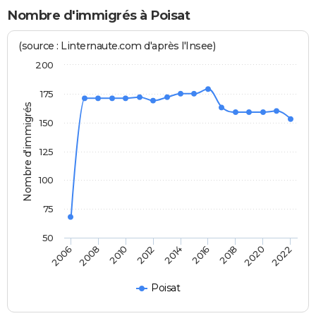
Nombre d'immigrés à Poisat
(source : Linternaute.com d'après l'Insee)
200
175
Nombre d'immigrés
150
125
100
75
50
2022
2014
2006
2008
2016
2018
2010
2020
2012
Poisat