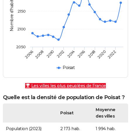
Nombre d'habitants
2150
2100
2050
2010
2006
2020
2016
2012
2008
2022
2018
2014
Poisat
Les villes les plus peuplées de France
Quelle est la densité de population de Poisat ?
Moyenne
Poisat
des villes
Population (2023)
2 173 hab.
1 994 hab.