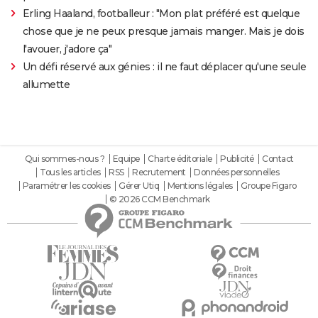
Erling Haaland, footballeur : "Mon plat préféré est quelque
chose que je ne peux presque jamais manger. Mais je dois
l'avouer, j'adore ça"
Un défi réservé aux génies : il ne faut déplacer qu'une seule
allumette
Qui sommes-nous ?
Equipe
Charte éditoriale
Publicité
Contact
Tous les articles
RSS
Recrutement
Données personnelles
Paramétrer les cookies
Gérer Utiq
Mentions légales
Groupe Figaro
© 2026 CCM Benchmark