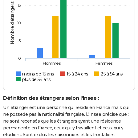
Nombre d'étrangers
15
10
5
0
Hommes
Femmes
moins de 15 ans
15 à 24 ans
25 à 54 ans
plus de 54 ans
Définition des étrangers selon l'Insee :
Un étranger est une personne qui réside en France mais qui
ne possède pas la nationalité française. L'Insee précise que :
ne sont recensés que les étrangers ayant une résidence
permanente en France, ceux qui y travaillent et ceux qui y
étudient. Sont exclus les saisonniers et les frontaliers.