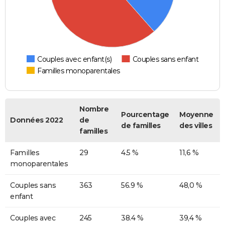
Couples avec enfant(s)
Couples sans enfant
Familles monoparentales
Nombre
Pourcentage
Moyenne
Données 2022
de
de familles
des villes
familles
Familles
29
4.5 %
11,6 %
monoparentales
Couples sans
363
56.9 %
48,0 %
enfant
Couples avec
245
38.4 %
39,4 %