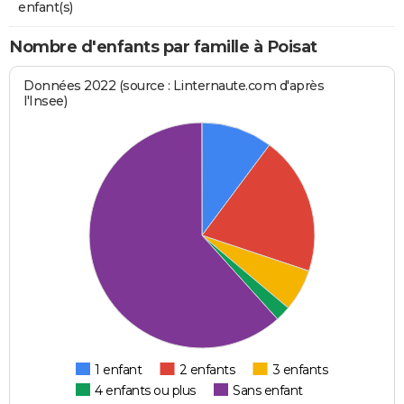
enfant(s)
Nombre d'enfants par famille à Poisat
Données 2022 (source : Linternaute.com d'après
l'Insee)
1 enfant
2 enfants
3 enfants
4 enfants ou plus
Sans enfant