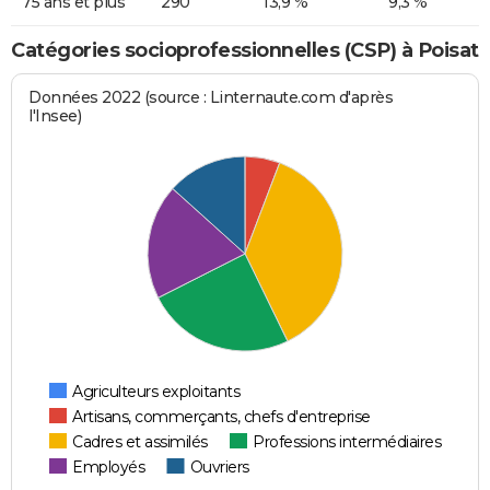
75 ans et plus
290
13,9 %
9,3 %
Catégories socioprofessionnelles (CSP) à Poisat
Données 2022 (source : Linternaute.com d'après
l'Insee)
Agriculteurs exploitants
Artisans, commerçants, chefs d'entreprise
Cadres et assimilés
Professions intermédiaires
Employés
Ouvriers