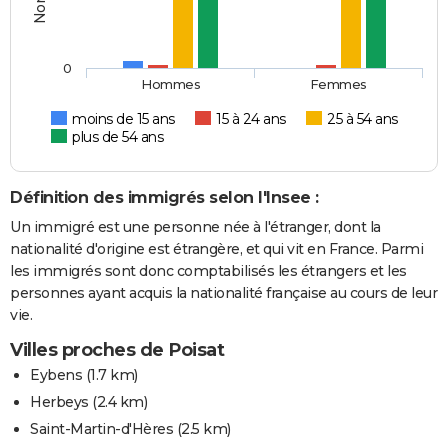
0
Hommes
Femmes
moins de 15 ans
15 à 24 ans
25 à 54 ans
plus de 54 ans
Définition des immigrés selon l'Insee :
Un immigré est une personne née à l'étranger, dont la
nationalité d'origine est étrangère, et qui vit en France. Parmi
les immigrés sont donc comptabilisés les étrangers et les
personnes ayant acquis la nationalité française au cours de leur
vie.
Villes proches de Poisat
Eybens
(1.7 km)
Herbeys
(2.4 km)
Saint-Martin-d'Hères
(2.5 km)