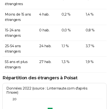
étrangères
Moins de 15 ans
4 hab.
0,2 %
1,4 %
étrangers
15-24 ans
0 hab.
0,0 %
0,8 %
étrangers
25-54 ans
24 hab.
1,1 %
3,7 %
étrangers
55 ans et plus
27 hab.
1,3 %
1,9 %
étrangers
Répartition des étrangers à Poisat
Données 2022 (source : Linternaute.com d'après
l'Insee)
20