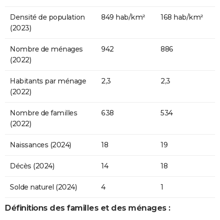
Densité de population
849 hab/km²
168 hab/km²
(2023)
Nombre de ménages
942
886
(2022)
Habitants par ménage
2,3
2,3
(2022)
Nombre de familles
638
534
(2022)
Naissances (2024)
18
19
Décès (2024)
14
18
Solde naturel (2024)
4
1
Définitions des familles et des ménages :