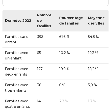
Nombre
Pourcentage
Moyenne
Données 2022
de
de familles
des villes
familles
Familles sans
393
61.6 %
54,8 %
enfant
Familles avec
65
10.2 %
19,3 %
un enfant
Familles avec
127
19.9 %
18,2 %
deux enfants
Familles avec
38
6 %
5,0 %
trois enfants
Familles avec
14
2.2 %
1,3 %
quatre enfants