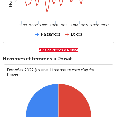
10
5
0
1999
2002
2005
2008
2011
2014
2017
2020
2023
Naissances
Décès
Avis de décès à Poisat
Hommes et femmes à Poisat
Données 2022 (source : Linternaute.com d'après
l'Insee)