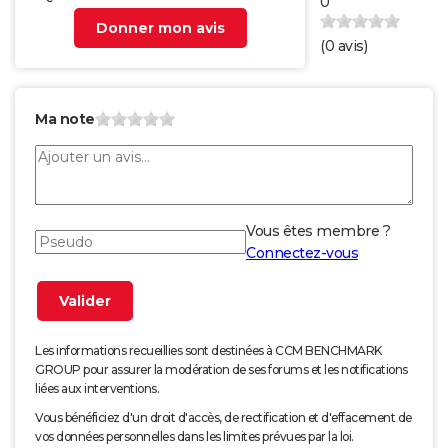
0
Donner mon avis
(
0
avis)
Ma note
Vous êtes membre ?
Connectez-vous
Les informations recueillies sont destinées à CCM BENCHMARK
GROUP pour assurer la modération de ses forums et les notifications
liées aux interventions.
Vous bénéficiez d'un droit d'accès, de rectification et d'effacement de
vos données personnelles dans les limites prévues par la loi.