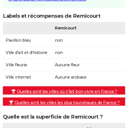
Labels et récompenses de Remicourt
Remicourt
Pavillon bleu
non
Ville d'art et d'histoire
non
Ville fleurie
Aucune fleur
Ville internet
Aucune arobase
Quelles sont les villes où il fait bon vivre en France ?
Quelles sont les villes les plus touristiques de France ?
Quelle est la superficie de Remicourt ?