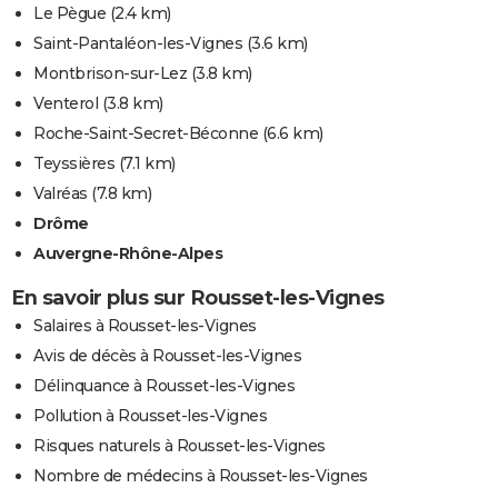
Le Pègue
(2.4 km)
Saint-Pantaléon-les-Vignes
(3.6 km)
Montbrison-sur-Lez
(3.8 km)
Venterol
(3.8 km)
Roche-Saint-Secret-Béconne
(6.6 km)
Teyssières
(7.1 km)
Valréas
(7.8 km)
Drôme
Auvergne-Rhône-Alpes
En savoir plus sur Rousset-les-Vignes
Salaires à Rousset-les-Vignes
Avis de décès à Rousset-les-Vignes
Délinquance à Rousset-les-Vignes
Pollution à Rousset-les-Vignes
Risques naturels à Rousset-les-Vignes
Nombre de médecins à Rousset-les-Vignes