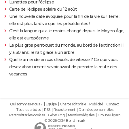
Lunettes pour l'éclipse
Carte de l'éclipse solaire du 12 août
Une nouvelle date évoquée pour la fin de la vie sur Terre :
elle est plus tardive que les précédentes !
C'est la langue qui a le moins changé depuis le Moyen Âge,
elle est européenne
Le plus gros perroquet du monde, au bord de l'extinction il
y a 30 ans, renaît grâce à un arbre
Quelle amende en cas d'excès de vitesse ? Ce que vous
devez absolument savoir avant de prendre la route des
vacances
Qui sommes-nous ?
Equipe
Charte éditoriale
Publicité
Contact
Tous les articles
RSS
Recrutement
Données personnelles
Paramétrer les cookies
Gérer Utiq
Mentions légales
Groupe Figaro
© 2026 CCM Benchmark