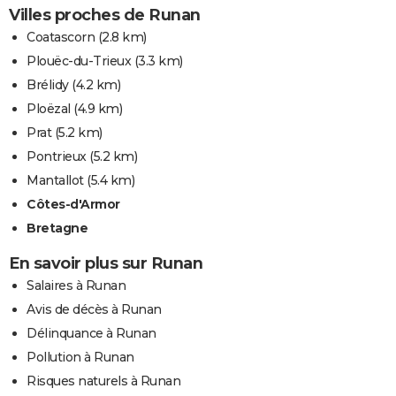
Villes proches de Runan
Coatascorn
(2.8 km)
Plouëc-du-Trieux
(3.3 km)
Brélidy
(4.2 km)
Ploëzal
(4.9 km)
Prat
(5.2 km)
Pontrieux
(5.2 km)
Mantallot
(5.4 km)
Côtes-d'Armor
Bretagne
En savoir plus sur Runan
Salaires à Runan
Avis de décès à Runan
Délinquance à Runan
Pollution à Runan
Risques naturels à Runan