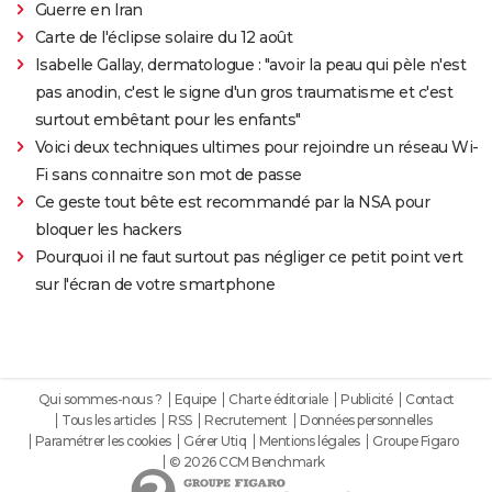
Guerre en Iran
Carte de l'éclipse solaire du 12 août
Isabelle Gallay, dermatologue : "avoir la peau qui pèle n'est
pas anodin, c'est le signe d'un gros traumatisme et c'est
surtout embêtant pour les enfants"
Voici deux techniques ultimes pour rejoindre un réseau Wi-
Fi sans connaitre son mot de passe
Ce geste tout bête est recommandé par la NSA pour
bloquer les hackers
Pourquoi il ne faut surtout pas négliger ce petit point vert
sur l'écran de votre smartphone
Qui sommes-nous ?
Equipe
Charte éditoriale
Publicité
Contact
Tous les articles
RSS
Recrutement
Données personnelles
Paramétrer les cookies
Gérer Utiq
Mentions légales
Groupe Figaro
© 2026 CCM Benchmark