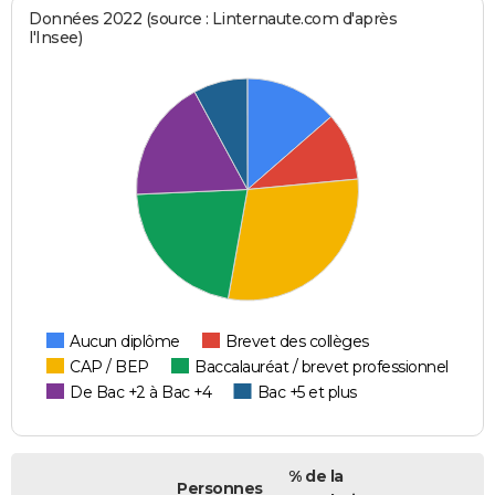
Données 2022 (source : Linternaute.com d'après
l'Insee)
Aucun diplôme
Brevet des collèges
CAP / BEP
Baccalauréat / brevet professionnel
De Bac +2 à Bac +4
Bac +5 et plus
% de la
Personnes