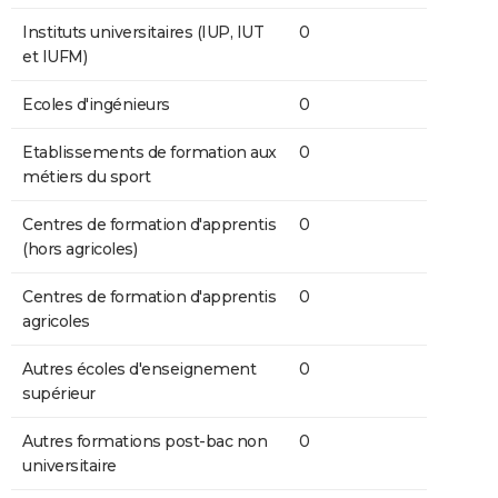
Instituts universitaires (IUP, IUT
0
et IUFM)
Ecoles d'ingénieurs
0
Etablissements de formation aux
0
métiers du sport
Centres de formation d'apprentis
0
(hors agricoles)
Centres de formation d'apprentis
0
agricoles
Autres écoles d'enseignement
0
supérieur
Autres formations post-bac non
0
universitaire