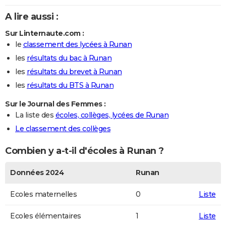
A lire aussi :
Sur Linternaute.com :
le
classement des lycées à Runan
les
résultats du bac à Runan
les
résultats du brevet à Runan
les
résultats du BTS à Runan
Sur le Journal des Femmes :
La liste des
écoles, collèges, lycées de Runan
Le classement des collèges
Combien y a-t-il d'écoles à Runan ?
Données 2024
Runan
Ecoles maternelles
0
Liste
Ecoles élémentaires
1
Liste