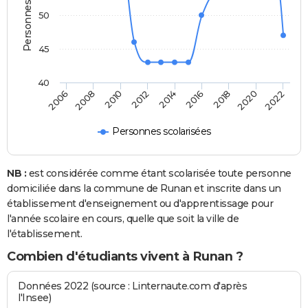
50
45
40
2008
2014
2020
2010
2016
2022
2006
2012
2018
Personnes scolarisées
NB :
est considérée comme étant scolarisée toute personne
domiciliée dans la commune de Runan et inscrite dans un
établissement d'enseignement ou d'apprentissage pour
l'année scolaire en cours, quelle que soit la ville de
l'établissement.
Combien d'étudiants vivent à Runan ?
Données 2022 (source : Linternaute.com d'après
l'Insee)