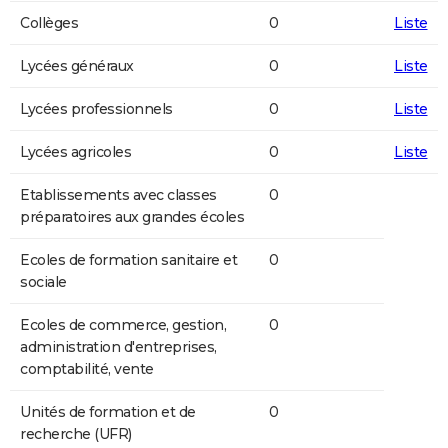
Collèges
0
Liste
Lycées généraux
0
Liste
Lycées professionnels
0
Liste
Lycées agricoles
0
Liste
Etablissements avec classes
0
préparatoires aux grandes écoles
Ecoles de formation sanitaire et
0
sociale
Ecoles de commerce, gestion,
0
administration d'entreprises,
comptabilité, vente
Unités de formation et de
0
recherche (UFR)