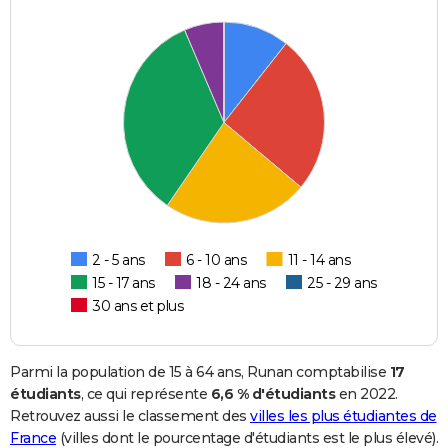
2 - 5 ans
6 - 10 ans
11 - 14 ans
15 - 17 ans
18 - 24 ans
25 - 29 ans
30 ans et plus
Parmi la population de 15 à 64 ans, Runan comptabilise
17
étudiants
, ce qui représente
6,6 % d'étudiants
en 2022.
Retrouvez aussi le classement des
villes les plus étudiantes de
France
(villes dont le pourcentage d'étudiants est le plus élevé).