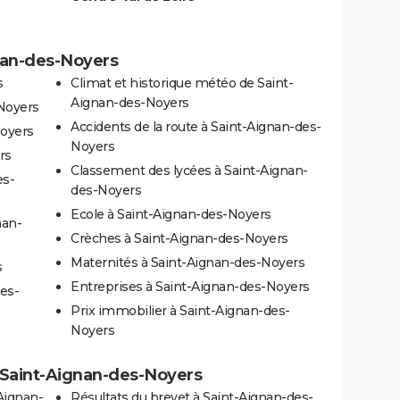
gnan-des-Noyers
s
Climat et historique météo de Saint-
Aignan-des-Noyers
-Noyers
Accidents de la route à Saint-Aignan-des-
Noyers
Noyers
rs
Classement des lycées à Saint-Aignan-
es-
des-Noyers
Ecole à Saint-Aignan-des-Noyers
nan-
Crèches à Saint-Aignan-des-Noyers
Maternités à Saint-Aignan-des-Noyers
s
Entreprises à Saint-Aignan-des-Noyers
es-
Prix immobilier à Saint-Aignan-des-
Noyers
 à Saint-Aignan-des-Noyers
Aignan-
Résultats du brevet à Saint-Aignan-des-