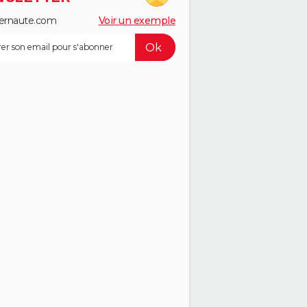
ernaute.com
Voir un exemple