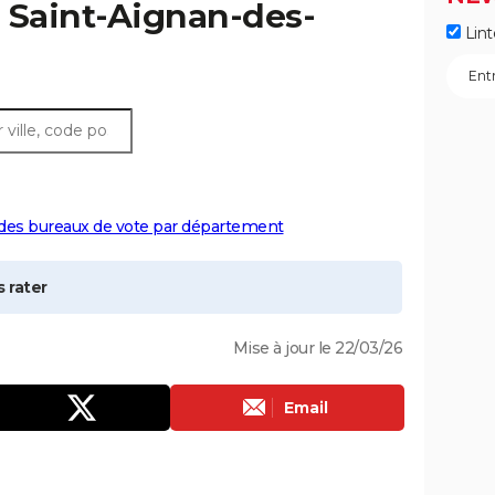
à
Saint-Aignan-des-
Lint
 des bureaux de vote par département
 rater
Mise à jour le 22/03/26
Email