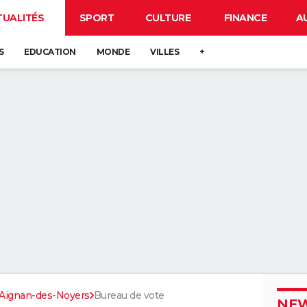
TUALITÉS
SPORT
CULTURE
FINANCE
A
S
EDUCATION
MONDE
VILLES
+
-Aignan-des-Noyers
Bureau de vote
NEW