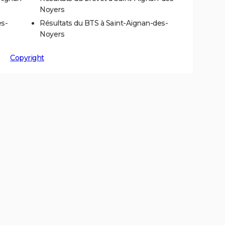
Noyers
es-
Résultats du BTS à Saint-Aignan-des-
Noyers
Copyright