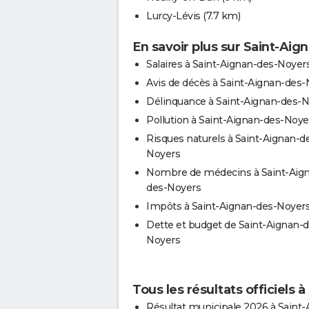
Lurcy-Lévis
(7.7 km)
En savoir plus sur Saint-Ai
Salaires à Saint-Aignan-des-Noyer
Avis de décès à Saint-Aignan-des
Délinquance à Saint-Aignan-des-
Pollution à Saint-Aignan-des-Noye
Risques naturels à Saint-Aignan-d
Noyers
Nombre de médecins à Saint-Aig
des-Noyers
Impôts à Saint-Aignan-des-Noyer
Dette et budget de Saint-Aignan-d
Noyers
Tous les résultats officiels
Résultat municipale 2026 à Saint-