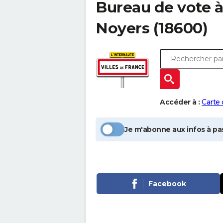
Bureau de vote 
Noyers
(18600)
Accéder à :
Carte
Je m'abonne aux infos à pas
Facebook