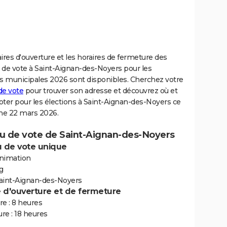
ires d'ouverture et les horaires de fermeture des
 de vote à Saint-Aignan-des-Noyers pour les
ns municipales 2026 sont disponibles. Cherchez votre
de vote
pour trouver son adresse et découvrez où et
ter pour les élections à Saint-Aignan-des-Noyers ce
e 22 mars 2026.
u de vote de Saint-Aignan-des-Noyers
 de vote unique
animation
g
aint-Aignan-des-Noyers
e d'ouverture et de fermeture
e : 8 heures
re : 18 heures