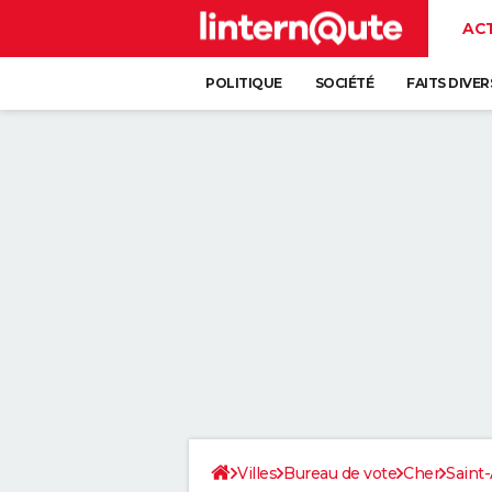
AC
POLITIQUE
SOCIÉTÉ
FAITS DIVER
Villes
Bureau de vote
Cher
Saint