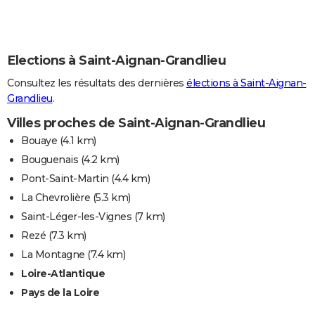
Elections à Saint-Aignan-Grandlieu
Consultez les résultats des dernières
élections à Saint-Aignan-
Grandlieu
.
Villes proches de Saint-Aignan-Grandlieu
Bouaye
(4.1 km)
Bouguenais
(4.2 km)
Pont-Saint-Martin
(4.4 km)
La Chevrolière
(5.3 km)
Saint-Léger-les-Vignes
(7 km)
Rezé
(7.3 km)
La Montagne
(7.4 km)
Loire-Atlantique
Pays de la Loire