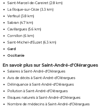
Saint-Marcel-de-Careiret
(2.8 km)
La Roque-sur-Cèze
(3.3 km)
Verfeuil
(3.8 km)
Sabran
(4.7 km)
Cavillargues
(5.6 km)
Cornillon
(6 km)
Saint-Michel-d'Euzet
(6.3 km)
Gard
Occitanie
En savoir plus sur Saint-André-d'Olérargues
Salaires à Saint-André-d'Olérargues
Avis de décès à Saint-André-d'Olérargues
Délinquance à Saint-André-d'Olérargues
Pollution à Saint-André-d'Olérargues
Risques naturels à Saint-André-d'Olérargues
Nombre de médecins à Saint-André-d'Olérargues