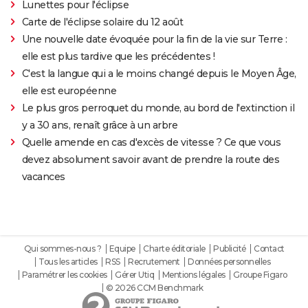
Lunettes pour l'éclipse
Carte de l'éclipse solaire du 12 août
Une nouvelle date évoquée pour la fin de la vie sur Terre :
elle est plus tardive que les précédentes !
C'est la langue qui a le moins changé depuis le Moyen Âge,
elle est européenne
Le plus gros perroquet du monde, au bord de l'extinction il
y a 30 ans, renaît grâce à un arbre
Quelle amende en cas d'excès de vitesse ? Ce que vous
devez absolument savoir avant de prendre la route des
vacances
Qui sommes-nous ?
Equipe
Charte éditoriale
Publicité
Contact
Tous les articles
RSS
Recrutement
Données personnelles
Paramétrer les cookies
Gérer Utiq
Mentions légales
Groupe Figaro
© 2026 CCM Benchmark