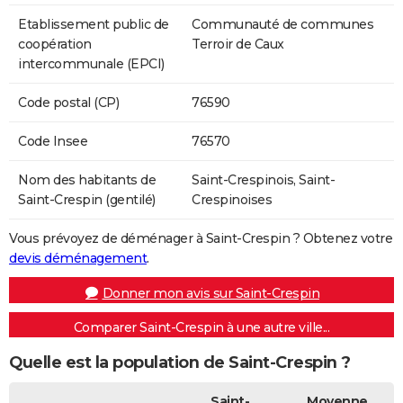
Etablissement public de
Communauté de communes
coopération
Terroir de Caux
intercommunale (EPCI)
Code postal (CP)
76590
Code Insee
76570
Nom des habitants de
Saint-Crespinois, Saint-
Saint-Crespin (gentilé)
Crespinoises
Vous prévoyez de déménager à Saint-Crespin ? Obtenez votre
devis déménagement
.
Donner mon avis sur Saint-Crespin
Comparer Saint-Crespin à une autre ville...
Quelle est la population de Saint-Crespin ?
Saint-
Moyenne