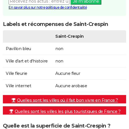
Je m'abonne
En savoir plus sur notre politique de confidentialité
Labels et récompenses de Saint-Crespin
Saint-Crespin
Pavillon bleu
non
Ville d'art et d'histoire
non
Ville fleurie
Aucune fleur
Ville internet
Aucune arobase
Quelles sont les villes où il fait bon vivre en France ?
Quelles sont les villes les plus touristiques de France ?
Quelle est la superficie de Saint-Crespin ?