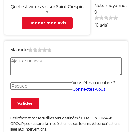
Note moyenne :
Quel est votre avis sur Saint-Crespin
0
?
Donner mon avis
(
0
avis)
Ma note
Vous êtes membre ?
Connectez-vous
Les informations recueillies sont destinées à CCM BENCHMARK
GROUP pour assurer la modération de ses forums et les notifications
liées aux interventions.