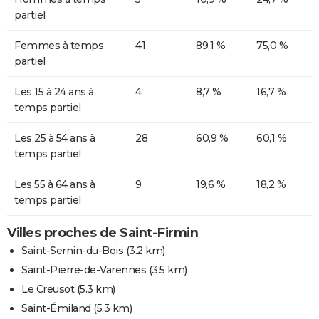
partiel
Femmes à temps
41
89,1 %
75,0 %
partiel
Les 15 à 24 ans à
4
8,7 %
16,7 %
temps partiel
Les 25 à 54 ans à
28
60,9 %
60,1 %
temps partiel
Les 55 à 64 ans à
9
19,6 %
18,2 %
temps partiel
Villes proches de Saint-Firmin
Saint-Sernin-du-Bois
(3.2 km)
Saint-Pierre-de-Varennes
(3.5 km)
Le Creusot
(5.3 km)
Saint-Émiland
(5.3 km)