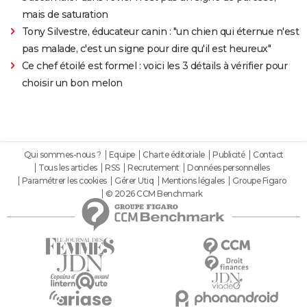
mais de saturation
Tony Silvestre, éducateur canin : "un chien qui éternue n'est
pas malade, c'est un signe pour dire qu'il est heureux"
Ce chef étoilé est formel : voici les 3 détails à vérifier pour
choisir un bon melon
Qui sommes-nous ?
Equipe
Charte éditoriale
Publicité
Contact
Tous les articles
RSS
Recrutement
Données personnelles
Paramétrer les cookies
Gérer Utiq
Mentions légales
Groupe Figaro
© 2026 CCM Benchmark