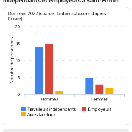
Indépendants et employeurs à Saint-Firmin
Données 2022 (source : Linternaute.com d'après
l'Insee)
20
Nombre de personnes
15
10
5
0
Hommes
Femmes
Travailleurs indépendants
Employeurs
Aides familiaux