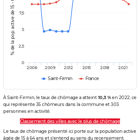
% de la pop. active de 15 - 64 ans
7,5
5
2,5
0
2006
2009
2012
2015
2018
2021
Saint-Firmin
France
À Saint-Firmin, le taux de chômage a atteint
10,3 %
en 2022, ce
qui représente 35 chômeurs dans la commune et 303
personnes en activité.
Classement des villes avec le plus de chômage
Le taux de chômage présenté ici porte sur la population active
âgée de 15 à 64 ans et s'entend au sens du recensement.