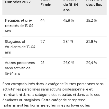
Données 2022
Firmin
de 15-64
des villes
ans
Retraités et pré-
44
45,8 %
35,2 %
retraités de 15-64
ans
Stagiaires et
27
28,1 %
32,8 %
étudiants de 15-64
ans
Autres personnes
25
26,0 %
29,4 %
sans activité de
15-64 ans
Sont comptabilisés dans la catégorie "autres personnes sans
activité" les personnes sans activité professionnelle et
n'entrant ni dans la catégorie des retraités ni dans celle des
étudiants ou stagiaires. Cette catégorie comprend
notamment les hommes et femmes au foyer ou les