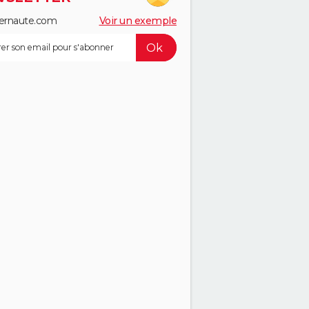
ernaute.com
Voir un exemple