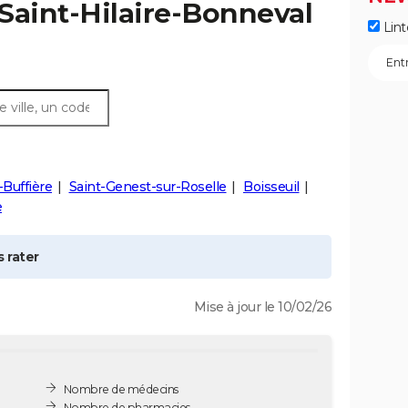
Saint-Hilaire-Bonneval
Lint
-Buffière
Saint-Genest-sur-Roselle
Boisseuil
e
 rater
Mise à jour le 10/02/26
Nombre de médecins
Nombre de pharmacies