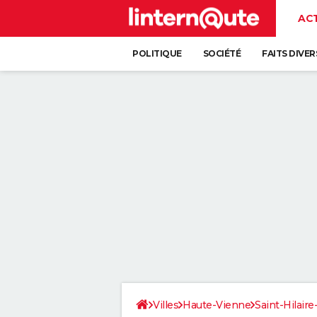
AC
POLITIQUE
SOCIÉTÉ
FAITS DIVER
Villes
Haute-Vienne
Saint-Hilair