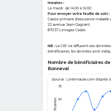
Horaires :
Le mardi : de 14:00 à 16:00
Pour envoyer votre feuille de soin :
Caisse primaire d'assurance maladie
22 avenue Jean-Gagnant
87037 Limoges Cedex
NB :
La CAF ne diffusent ses données q
bénéficiaires, les données sont in
Nombre de bénéficiaires de l
Bonneval
(source : Linternaute.com d'après l
35
30