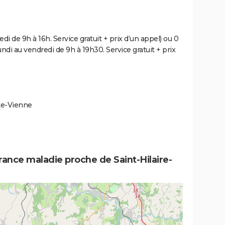
di de 9h à 16h. Service gratuit + prix d’un appel) ou 0
undi au vendredi de 9h à 19h30. Service gratuit + prix
ute-Vienne
rance maladie proche de Saint-Hilaire-