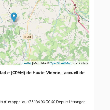
Leaflet
|
Map data ©
OpenStreetMap
contributors
ladie (CPAM) de Haute-Vienne - accueil de
rix d'un appel ou +33 184 90 36 46 Depuis l’étranger.