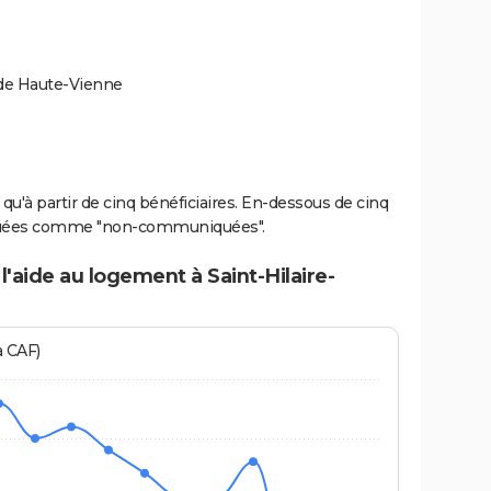
 de Haute-Vienne
u'à partir de cinq bénéficiaires. En-dessous de cinq
diquées comme "non-communiquées".
'aide au logement à Saint-Hilaire-
a CAF)