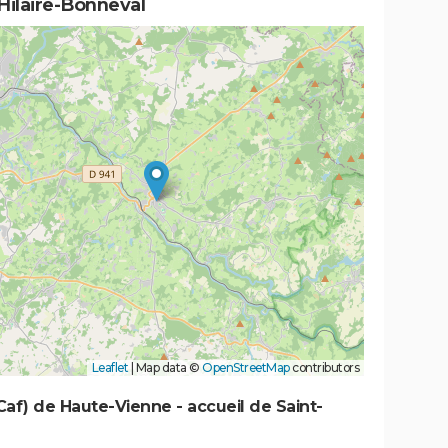
Hilaire-Bonneval
Leaflet
|
Map data ©
OpenStreetMap
contributors
(Caf) de Haute-Vienne - accueil de Saint-