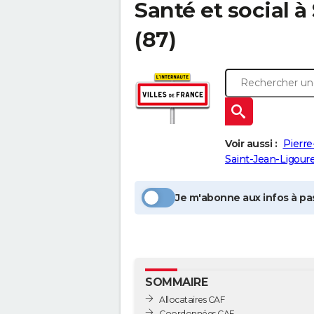
Santé et social à
(87)
Voir aussi :
Pierre
Saint-Jean-Ligour
Je m'abonne aux infos à pas
SOMMAIRE
Allocataires CAF
Coordonnées CAF