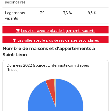
secondaires
Logements
39
7,3 %
8,3 %
vacants
Les villes avec le plus de logements vacants
Les villes avec le plus de résidences secondaires
Nombre de maisons et d'appartements à
Saint-Léon
Données 2022 (source : Linternaute.com d'après
l'Insee)