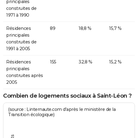
principales
construites de
1971 à 1990
Résidences
89
18,8 %
15,7 %
principales
construites de
1991 à 2005
Résidences
155
32,8 %
15,2 %
principales
construites après
2005
Combien de logements sociaux à Saint-Léon ?
(source : Linternaute.com d'après le ministère de la
Transition écologique)