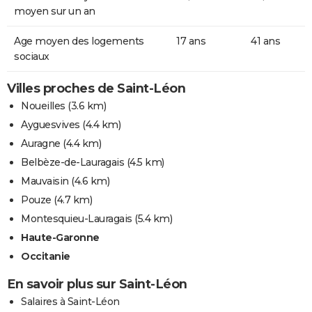
moyen sur un an
Age moyen des logements
17 ans
41 ans
sociaux
Villes proches de Saint-Léon
Noueilles
(3.6 km)
Ayguesvives
(4.4 km)
Auragne
(4.4 km)
Belbèze-de-Lauragais
(4.5 km)
Mauvaisin
(4.6 km)
Pouze
(4.7 km)
Montesquieu-Lauragais
(5.4 km)
Haute-Garonne
Occitanie
En savoir plus sur Saint-Léon
Salaires à Saint-Léon