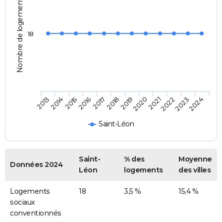
Nombre de logements
18
2013
2014
2015
2016
2017
2018
2019
2020
2021
2022
2023
2024
Saint-Léon
Saint-
% des
Moyenne
Données 2024
Léon
logements
des villes
Logements
18
3,5 %
15,4 %
sociaux
conventionnés