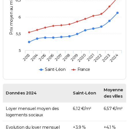
Prix moyen au m²
6
5,5
5
2014
2017
2020
2023
2015
2018
2021
2024
2013
2016
2019
2022
Saint-Léon
France
Moyenne
Données 2024
Saint-Léon
des villes
Loyer mensuel moyen des
6,12 €/m²
6,57 €/m²
logements sociaux
Evolution du loyer mensuel
+3,9 %
+4,1 %