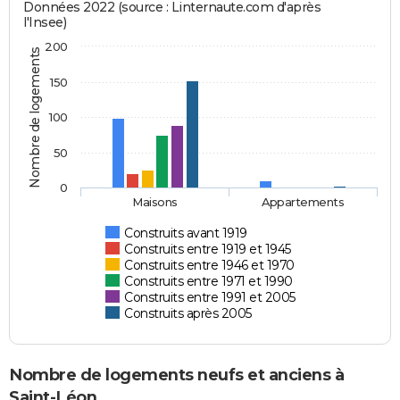
Données 2022 (source : Linternaute.com d'après
l'Insee)
200
Nombre de logements
150
100
50
0
Maisons
Appartements
Construits avant 1919
Construits entre 1919 et 1945
Construits entre 1946 et 1970
Construits entre 1971 et 1990
Construits entre 1991 et 2005
Construits après 2005
Nombre de logements neufs et anciens à
Saint-Léon