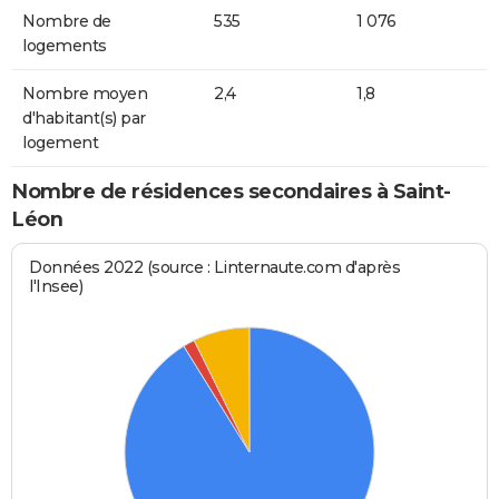
Nombre de
535
1 076
logements
Nombre moyen
2,4
1,8
d'habitant(s) par
logement
Nombre de résidences secondaires à Saint-
Léon
Données 2022 (source : Linternaute.com d'après
l'Insee)