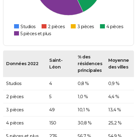
Studios
2 pièces
3 pièces
4 pièces
5 pièces et plus
% des
Saint-
Moyenne
Données 2022
résidences
Léon
des villes
principales
Studios
4
0,8 %
0,9 %
2 pièces
5
1,0 %
4,4 %
3 pièces
49
10,1 %
13,4 %
4 pièces
150
30,8 %
25,2 %
5 pièces et plus
276
56,7 %
54,9 %