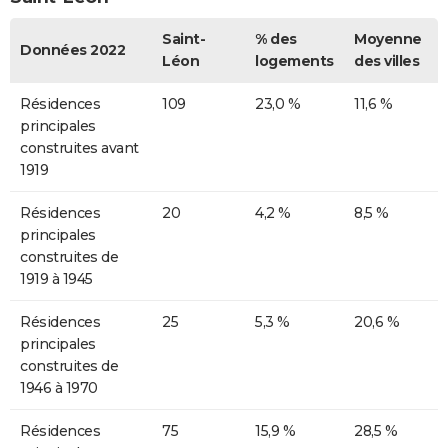
Saint-
% des
Moyenne
Données 2022
Léon
logements
des villes
Résidences
109
23,0 %
11,6 %
principales
construites avant
1919
Résidences
20
4,2 %
8,5 %
principales
construites de
1919 à 1945
Résidences
25
5,3 %
20,6 %
principales
construites de
1946 à 1970
Résidences
75
15,9 %
28,5 %