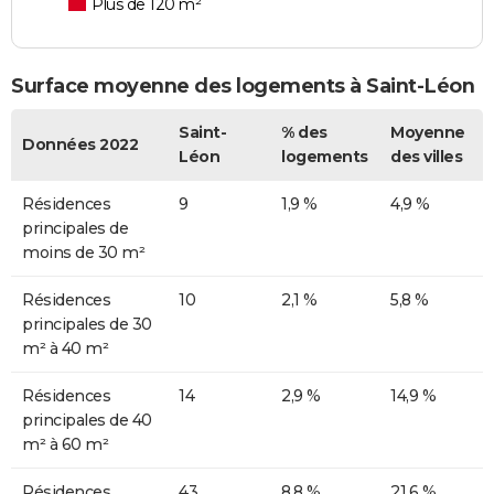
Plus de 120 m²
Surface moyenne des logements à Saint-Léon
Saint-
% des
Moyenne
Données 2022
Léon
logements
des villes
Résidences
9
1,9 %
4,9 %
principales de
moins de 30 m²
Résidences
10
2,1 %
5,8 %
principales de 30
m² à 40 m²
Résidences
14
2,9 %
14,9 %
principales de 40
m² à 60 m²
Résidences
43
8,8 %
21,6 %