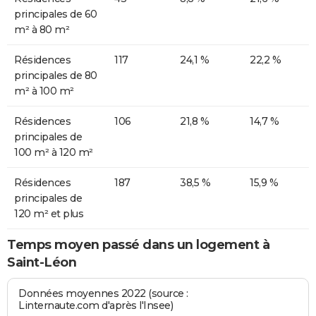
principales de 60
m² à 80 m²
Résidences
117
24,1 %
22,2 %
principales de 80
m² à 100 m²
Résidences
106
21,8 %
14,7 %
principales de
100 m² à 120 m²
Résidences
187
38,5 %
15,9 %
principales de
120 m² et plus
Temps moyen passé dans un logement à
Saint-Léon
Données moyennes 2022 (source :
Linternaute.com d'après l'Insee)