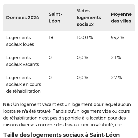
% des
Saint-
Moyenne
Données 2024
logements
Léon
des villes
sociaux
Logements
18
100,0 %
95,2 %
sociaux loués
Logements
0
0,0 %
2,1 %
sociaux vacants
Logements
0
0,0 %
2,7 %
sociaux en cours
de réhabilitation
NB :
Un logement vacant est un logement pour lequel aucun
locataire n'a été trouvé. Tandis qu'un logement vide ou cours
de réhabilitation n'est pas disponible à la location pour des
raisons diverses comme des travaux, une insalubrité, etc.
Taille des logements sociaux à Saint-Léon