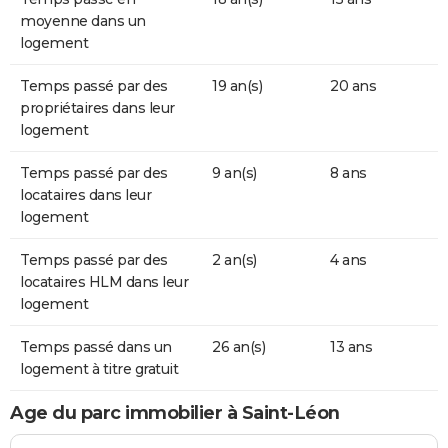
moyenne dans un
logement
Temps passé par des
19 an(s)
20 ans
propriétaires dans leur
logement
Temps passé par des
9 an(s)
8 ans
locataires dans leur
logement
Temps passé par des
2 an(s)
4 ans
locataires HLM dans leur
logement
Temps passé dans un
26 an(s)
13 ans
logement à titre gratuit
Age du parc immobilier à Saint-Léon