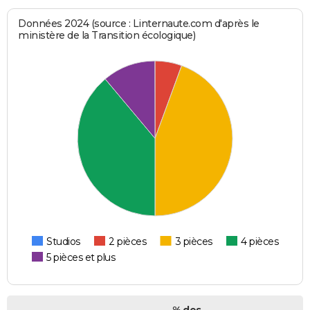
Données 2024 (source : Linternaute.com d'après le
ministère de la Transition écologique)
Studios
2 pièces
3 pièces
4 pièces
5 pièces et plus
% des