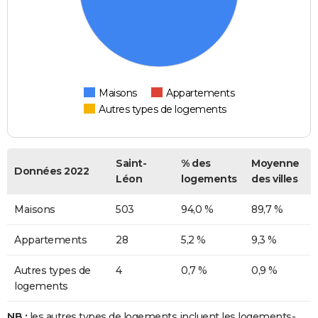
Maisons
Appartements
Autres types de logements
Saint-
% des
Moyenne
Données 2022
Léon
logements
des villes
Maisons
503
94,0 %
89,7 %
Appartements
28
5,2 %
9,3 %
Autres types de
4
0,7 %
0,9 %
logements
NB :
les autres types de logements incluent les logements-