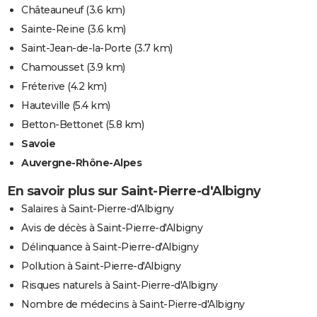
Châteauneuf
(3.6 km)
Sainte-Reine
(3.6 km)
Saint-Jean-de-la-Porte
(3.7 km)
Chamousset
(3.9 km)
Fréterive
(4.2 km)
Hauteville
(5.4 km)
Betton-Bettonet
(5.8 km)
Savoie
Auvergne-Rhône-Alpes
En savoir plus sur Saint-Pierre-d'Albigny
Salaires à Saint-Pierre-d'Albigny
Avis de décès à Saint-Pierre-d'Albigny
Délinquance à Saint-Pierre-d'Albigny
Pollution à Saint-Pierre-d'Albigny
Risques naturels à Saint-Pierre-d'Albigny
Nombre de médecins à Saint-Pierre-d'Albigny