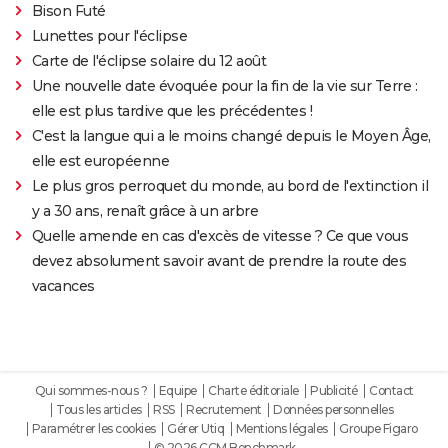
Bison Futé
Lunettes pour l'éclipse
Carte de l'éclipse solaire du 12 août
Une nouvelle date évoquée pour la fin de la vie sur Terre :
elle est plus tardive que les précédentes !
C'est la langue qui a le moins changé depuis le Moyen Âge,
elle est européenne
Le plus gros perroquet du monde, au bord de l'extinction il
y a 30 ans, renaît grâce à un arbre
Quelle amende en cas d'excès de vitesse ? Ce que vous
devez absolument savoir avant de prendre la route des
vacances
Qui sommes-nous ?
Equipe
Charte éditoriale
Publicité
Contact
Tous les articles
RSS
Recrutement
Données personnelles
Paramétrer les cookies
Gérer Utiq
Mentions légales
Groupe Figaro
© 2026 CCM Benchmark