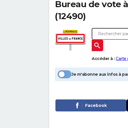
Bureau de vote 
(12490)
Accéder à :
Carte
Je m'abonne aux infos à pas
Facebook