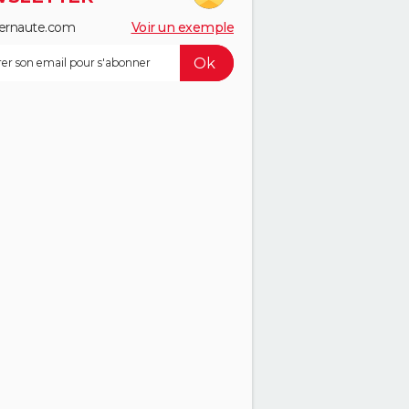
ernaute.com
Voir un exemple