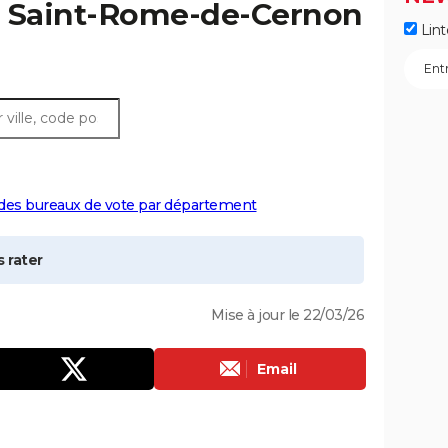
à
Saint-Rome-de-Cernon
Lint
 des bureaux de vote par département
 rater
Mise à jour le 22/03/26
Email