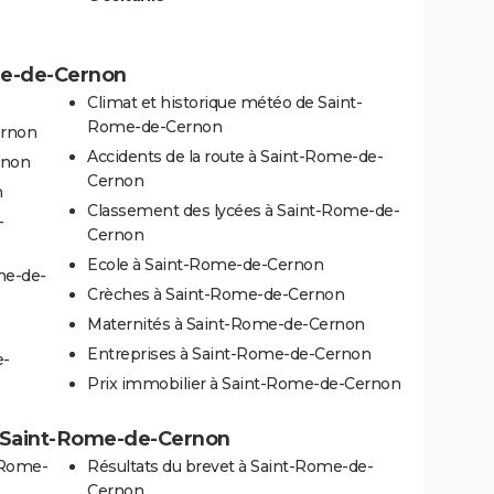
ome-de-Cernon
Climat et historique météo de Saint-
Rome-de-Cernon
ernon
Accidents de la route à Saint-Rome-de-
rnon
Cernon
n
Classement des lycées à Saint-Rome-de-
-
Cernon
Ecole à Saint-Rome-de-Cernon
me-de-
Crèches à Saint-Rome-de-Cernon
Maternités à Saint-Rome-de-Cernon
Entreprises à Saint-Rome-de-Cernon
e-
Prix immobilier à Saint-Rome-de-Cernon
 à Saint-Rome-de-Cernon
-Rome-
Résultats du brevet à Saint-Rome-de-
Cernon