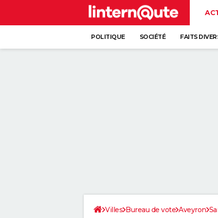
AC
POLITIQUE
SOCIÉTÉ
FAITS DIVER
Villes
Bureau de vote
Aveyron
Sa