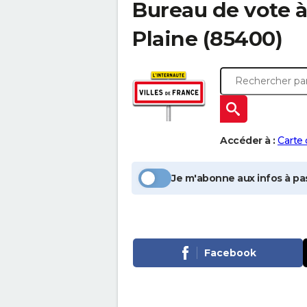
Bureau de vote 
Plaine
(85400)
Accéder à :
Carte
Je m'abonne aux infos à pas
Facebook