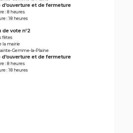
e d'ouverture et de fermeture
e : 8 heures
re : 18 heures
 de vote n°2
s fêtes
e la mairie
ainte-Gemme-la-Plaine
e d'ouverture et de fermeture
e : 8 heures
re : 18 heures