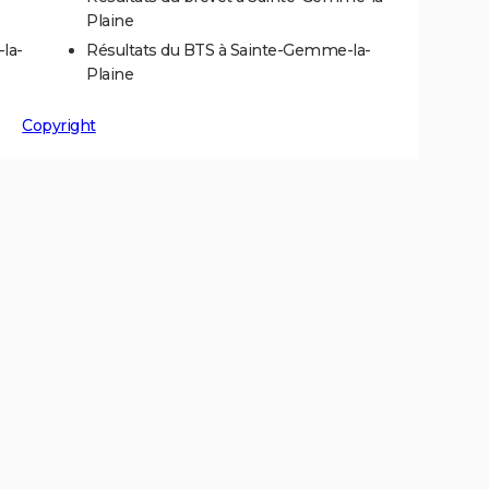
Plaine
la-
Résultats du BTS à Sainte-Gemme-la-
Plaine
Copyright