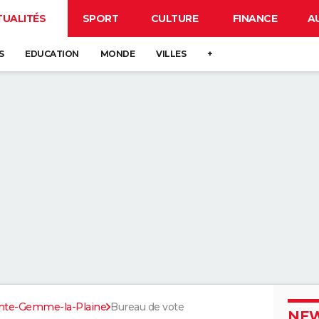
TUALITÉS
SPORT
CULTURE
FINANCE
A
S
EDUCATION
MONDE
VILLES
+
inte-Gemme-la-Plaine
Bureau de vote
NEW