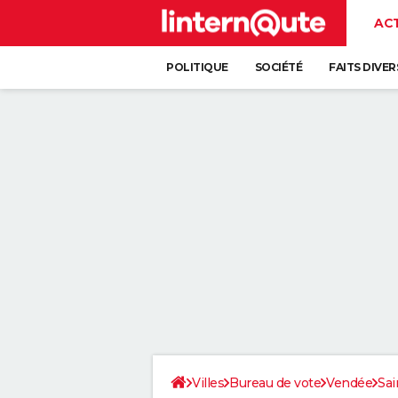
AC
POLITIQUE
SOCIÉTÉ
FAITS DIVER
Villes
Bureau de vote
Vendée
Sa