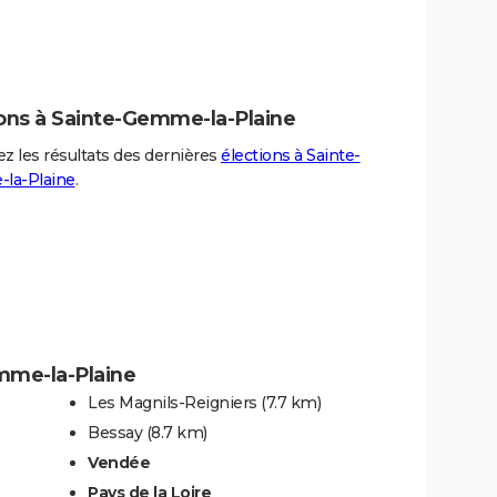
ions à Sainte-Gemme-la-Plaine
z les résultats des dernières
élections à Sainte-
la-Plaine
.
mme-la-Plaine
Les Magnils-Reigniers
(7.7 km)
Bessay
(8.7 km)
Vendée
Pays de la Loire