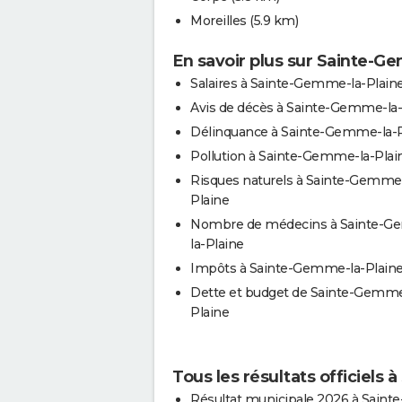
Moreilles
(5.9 km)
En savoir plus sur Sainte-G
Salaires à Sainte-Gemme-la-Plain
Avis de décès à Sainte-Gemme-la-
Délinquance à Sainte-Gemme-la-P
Pollution à Sainte-Gemme-la-Plai
Risques naturels à Sainte-Gemme-
Plaine
Nombre de médecins à Sainte-
la-Plaine
Impôts à Sainte-Gemme-la-Plain
Dette et budget de Sainte-Gemme
Plaine
Tous les résultats officiels
Résultat municipale 2026 à Sainte