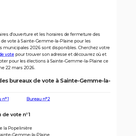
ires d'ouverture et les horaires de fermeture des
 de vote à Sainte-Gemme-la-Plaine pour les
ns municipales 2026 sont disponibles. Cherchez votre
de vote
pour trouver son adresse et découvrez où et
oter pour les élections à Sainte-Gemme-la-Plaine ce
e 22 mars 2026.
 des bureaux de vote à Sainte-Gemme-la-
 n°1
Bureau n°2
 de vote n°1
e la Popelinière
ainte-Gemme-la-Plaine