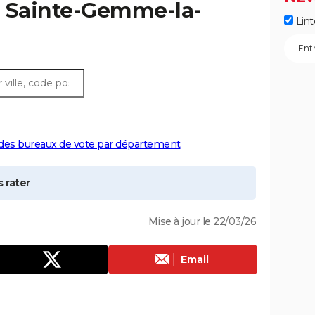
à
Sainte-Gemme-la-
Lint
 des bureaux de vote par département
 rater
Mise à jour le 22/03/26
Email