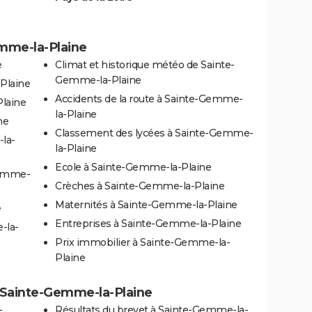
emme-la-Plaine
e
Climat et historique météo de Sainte-
Gemme-la-Plaine
Plaine
Accidents de la route à Sainte-Gemme-
laine
la-Plaine
ne
Classement des lycées à Sainte-Gemme-
la-
la-Plaine
Ecole à Sainte-Gemme-la-Plaine
Gemme-
Crèches à Sainte-Gemme-la-Plaine
Maternités à Sainte-Gemme-la-Plaine
e
Entreprises à Sainte-Gemme-la-Plaine
-la-
Prix immobilier à Sainte-Gemme-la-
Plaine
 à Sainte-Gemme-la-Plaine
-
Résultats du brevet à Sainte-Gemme-la-