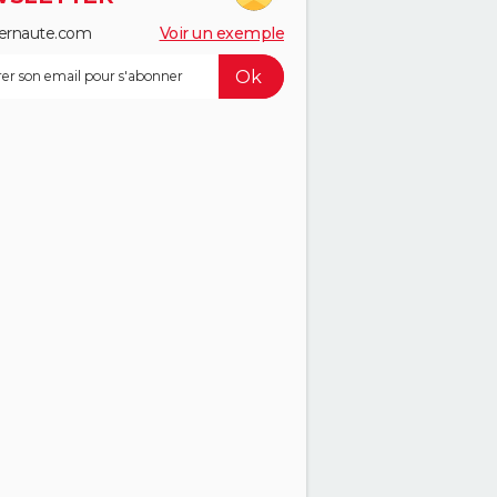
ernaute.com
Voir un exemple