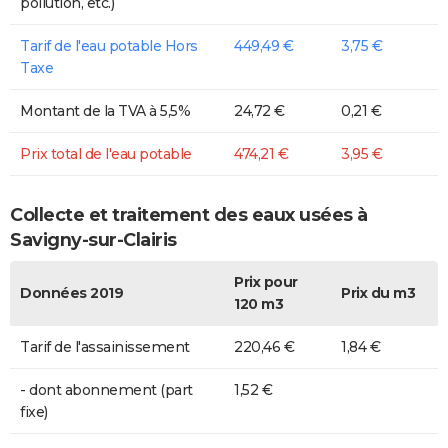
pollution, etc.)
Tarif de l'eau potable Hors
449,49 €
3,75 €
Taxe
Montant de la TVA à 5,5%
24,72 €
0,21 €
Prix total de l'eau potable
474,21 €
3,95 €
Collecte et traitement des eaux usées à
Savigny-sur-Clairis
Prix pour
Données 2019
Prix du m3
120 m3
Tarif de l'assainissement
220,46 €
1,84 €
- dont abonnement (part
1,52 €
fixe)