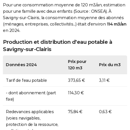
Pour une consommation moyenne de 120 m3/an, estimation
pour une famille avec deux enfants (Source : ONSEA). À
Savigny-sur-Clairis, la consommation moyenne des abonnés
(ménages, entreprises, collectivités...) était d'environ
114 m3/an
en 2024.
Production et distribution d'eau potable à
Savigny-sur-Clairis
Prix pour
Données 2024
Prix du m3
120 m3
Tarif de l'eau potable
373,65 €
3,11 €
- dont abonnement (part
114,30 €
fixe)
Redevances applicables
75,84 €
0,63 €
(voies navigables,
protection de la ressource,