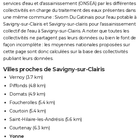
services d'eau et d'assainissement (ONSEA) par les différentes
collectivités en charge du traitement des eaux présentes dans
une même commune : Sivom Du Gatinais pour l'eau potable à
Savigny-sur-Clairis et Savigny-sur-clairis pour l'assainissement
collectif de l'eau à Savigny-sur-Clairis. A noter que toutes les
collectivités ne partagent pas leurs données ou bien le font de
façon incomplète : les moyennes nationales proposées sur
cette page sont donc calculées sur la base des collectivités
publiant leurs données.
Villes proches de Savigny-sur-Clairis
Vernoy
(3.7 km)
Piffonds
(4.8 km)
Domats
(4.9 km)
Foucherolles
(5.4 km)
Courtoin
(5.4 km)
Saint-Hilaire-les-Andrésis
(5.6 km)
Courtenay
(6.3 km)
Yonne